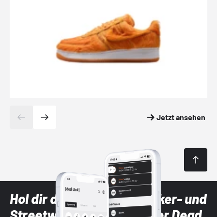
Jetzt ansehen
Hol dir die neuesten Sneaker- und
Streetwear-Brands mit der Dead