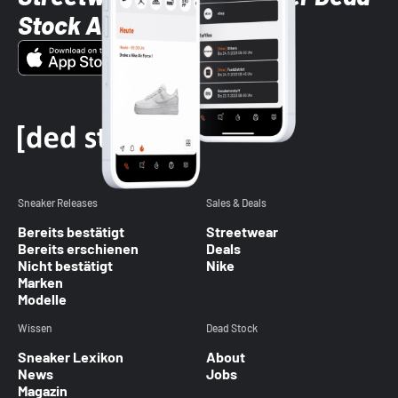
Stock App
Sneaker Releases
Sales & Deals
Bereits bestätigt
Streetwear
Bereits erschienen
Deals
Nicht bestätigt
Nike
Marken
Modelle
Wissen
Dead Stock
Sneaker Lexikon
About
News
Jobs
Magazin