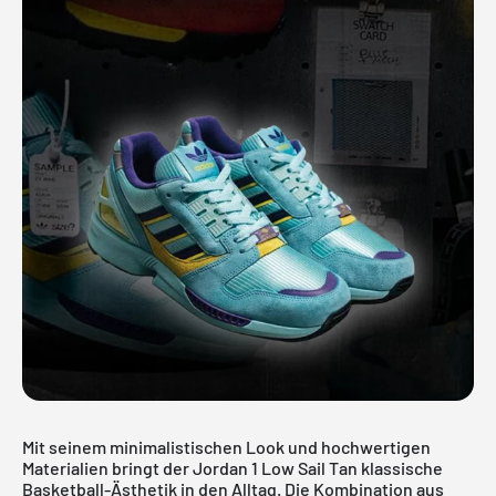
Mit seinem minimalistischen Look und hochwertigen
Materialien bringt der Jordan 1 Low Sail Tan klassische
Basketball-Ästhetik in den Alltag. Die Kombination aus