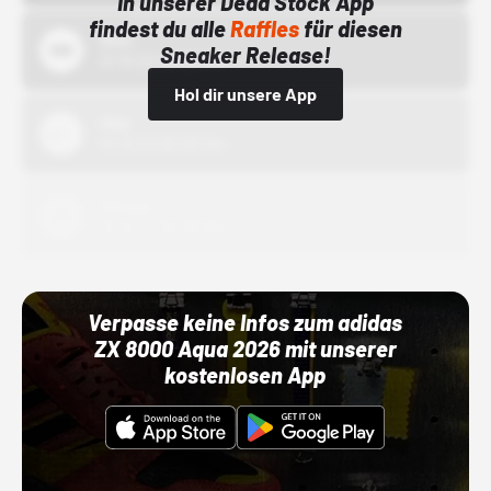
In unserer Dead Stock App
findest du alle
Raffles
für diesen
Bstn
Sneaker Release!
01.10.22 00:00 Uhr
Hol dir unsere App
Nike
01.10.22 00:00 Uhr
Adidas
01.10.22 00:00 Uhr
Verpasse keine Infos zum adidas
ZX 8000 Aqua 2026 mit unserer
kostenlosen App