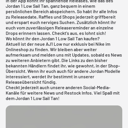
In der App könnt ihr spannende Releases, wie das des
Jordan 1 Low Sail Tan, ganz bequem in einem
persönlichen Bereich abspeichern. So habt ihr alle Infos
zu Releasedate, Raffles und Shops jederzeit griffbereit
und erspart euch nerviges Suchen. Zusätzlich könnt ihr
euch vom zuverlässigen Releasereminder an einzelne
Drops erinnern lassen. Checkt's aus, es lohnt sich!
Wo könnt ihr den Jordan 1 Low Sail Tan kaufen?
Aktuell ist der neue AJ1 Low nur exklusiv bei Nike im
Onlineshop zu finden. Wir bleiben aber weiter
aufmerksam und melden uns mit Updates, sobald es News
zu weiteren Anbietern gibt. Die Links zu den bisher
bekannten Händlern findet ihr, wie gewohnt, in der Shop-
Übersicht. Wenn ihr euch auch für andere
Jordan
Modelle
interessiert, werdet ihr bestimmt in unserer
Releaseübersicht
fündig.
Checkt jederzeit auch unsere anderen Social-Media-
Kanäle für weitere News und Restock Infos. Viel Spaß mit
dem Jordan 1 Low Sail Tan!