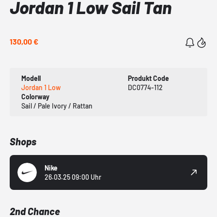
Jordan 1 Low Sail Tan
130,00 €
Modell
Produkt Code
Jordan 1 Low
DC0774-112
Colorway
Sail / Pale Ivory / Rattan
Shops
Nike
26.03.25 09:00 Uhr
2nd Chance