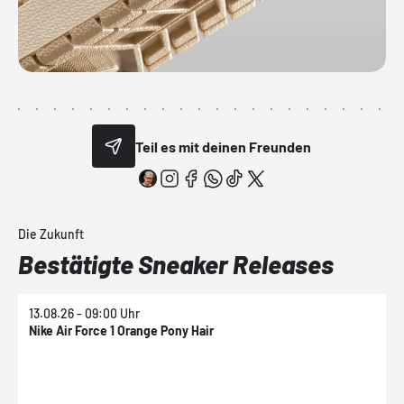
Teil es mit deinen Freunden
Die Zukunft
Bestätigte Sneaker Releases
13.08.26 - 09:00 Uhr
1
Nike Air Force 1 Orange Pony Hair
N