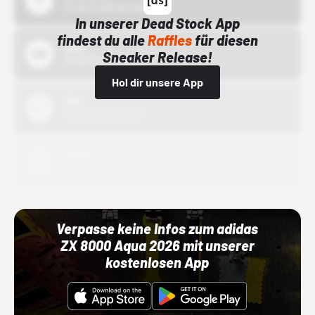
15.10.24 00:00 Uhr
In unserer Dead Stock App
findest du alle
Raffles
für diesen
Bstn
Sneaker Release!
01.10.22 00:00 Uhr
Hol dir unsere App
Nike
01.10.22 00:00 Uhr
Adidas
01.10.22 00:00 Uhr
Verpasse keine Infos zum adidas
ZX 8000 Aqua 2026 mit unserer
kostenlosen App