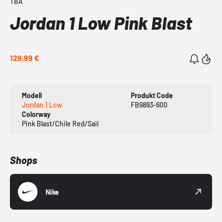
TBA
Jordan 1 Low Pink Blast
129,99 €
Modell
Produkt Code
Jordan 1 Low
FB9893-600
Colorway
Pink Blast/Chile Red/Sail
Shops
Nike