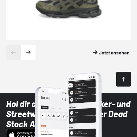
Jetzt ansehen
Hol dir die neuesten Sneaker- und
Streetwear-Brands mit der Dead
Stock App