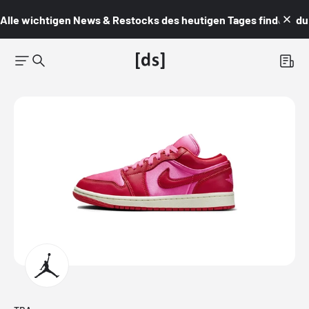
Alle wichtigen News & Restocks des heutigen Tages findest du i