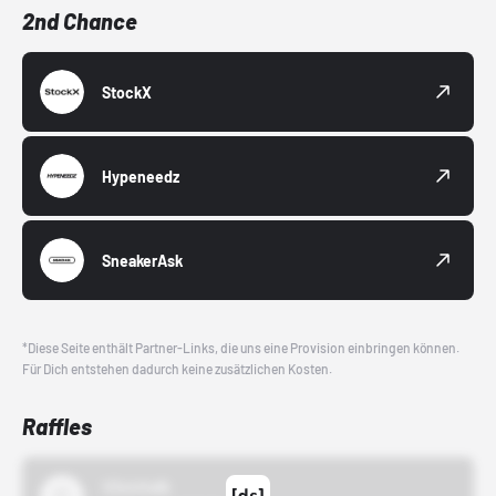
2nd Chance
StockX
Hypeneedz
SneakerAsk
*Diese Seite enthält Partner-Links, die uns eine Provision einbringen können.
Für Dich entstehen dadurch keine zusätzlichen Kosten.
Raffles
43einhalb