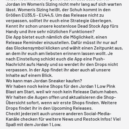
Jordan im Women's Sizing nicht mehr lang auf sich warten
lässt. Women's Sizing heißt, der Schuh kommt in den
Größen EU35,5 - EU44,5. Um das Release nicht zu
verpassen, solltet ihr euch eine Strategie überlegen.
Kennt ihr schon unsere
kostenlose Dead Stock App
fürs
Handy und ihre sehr nützlichen Funktionen?
Die App bietet euch nämlich die Möglichkeit, einen
Release Reminder einzustellen. Dafür müsst ihr nur auf
das Glockensymbol klicken und wählt einen Zeitpunkt aus,
an dem ihr euch am liebsten erinnern lassen wollt. Je
nach Einstellung schickt euch die App eine Push-
Nachricht aufs Handy und so werdet ihr den Drops nicht
verpassen. In der App findet ihr aber auch all unsere
Inhalte auf einem Blick.
Wo kann man Jordan Sneaker kaufen?
Wir haben noch keine Shops für den Jordan 1 Low Pink
Blast am Start, weil wir noch kein Release Datum haben.
Wir halten die Augen offen und aktualisieren die Shop-
Übersicht sofort, wenn wir erste Shops finden. Weitere
Drops findet ihr in den
Upcoming Releases
.
Checkt jederzeit auch unsere anderen Social-Media-
Kanäle checken für weitere News und Restock Infos! Viel
Spaß mit dem Jordan 1 Low.