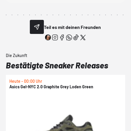
Teil es mit deinen Freunden
Die Zukunft
Bestätigte Sneaker Releases
Heute - 00:00 Uhr
H
Asics Gel-NYC 2.0 Graphite Grey Loden Green
A