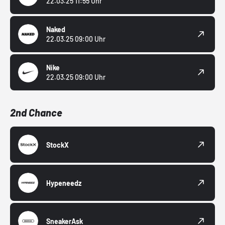
22.03.25 11:55 Uhr
Naked
22.03.25 09:00 Uhr
Nike
22.03.25 09:00 Uhr
2nd Chance
StockX
Hypeneedz
SneakerAsk