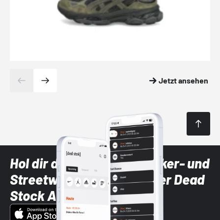
Jetzt ansehen
Hol dir die neuesten Sneaker- und
Streetwear-Brands mit der Dead
Stock App