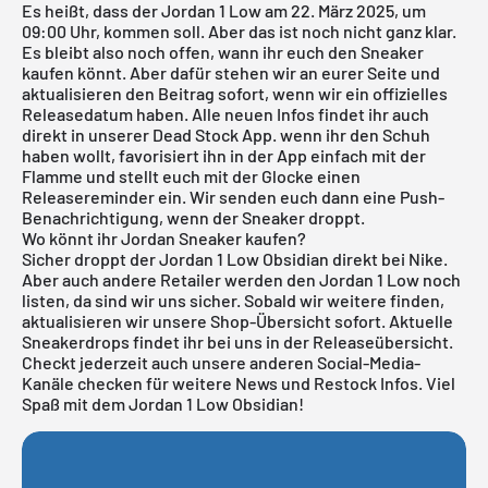
Es heißt, dass der Jordan 1 Low am 22. März 2025, um
09:00 Uhr, kommen soll. Aber das ist noch nicht ganz klar.
Es bleibt also noch offen, wann ihr euch den Sneaker
kaufen könnt. Aber dafür stehen wir an eurer Seite und
aktualisieren den Beitrag sofort, wenn wir ein offizielles
Releasedatum haben. Alle neuen Infos findet ihr auch
direkt in unserer
Dead Stock App
. wenn ihr den Schuh
haben wollt, favorisiert ihn in der App einfach mit der
Flamme und stellt euch mit der Glocke einen
Releasereminder ein. Wir senden euch dann eine Push-
Benachrichtigung, wenn der Sneaker droppt.
Wo könnt ihr Jordan Sneaker kaufen?
Sicher droppt der Jordan 1 Low Obsidian direkt bei
Nike
.
Aber auch andere Retailer werden den Jordan 1 Low noch
listen, da sind wir uns sicher. Sobald wir weitere finden,
aktualisieren wir unsere Shop-Übersicht sofort. Aktuelle
Sneakerdrops findet ihr bei uns in der
Releaseübersicht
.
Checkt jederzeit auch unsere anderen Social-Media-
Kanäle checken für weitere News und Restock Infos. Viel
Spaß mit dem Jordan 1 Low Obsidian!