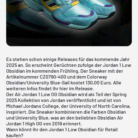
Es stehen schon einige Releases für das kommende Jahr
2025 an. So erscheint Gerüchten zufolge der Jordan 1 Low
Obsidian im kommenden Frühling. Der Sneaker mit der
Artikelnummer CZ0790-400 und dem Colorway
Obsidian/University Blue-Sail kostet 130,00 Euro. Alle
weiteren Infos findet ihr hier im Release.
Der Air Jordan 1 Low OG Obsidian wird als Teil der Spring
2025 Kollektion von Jordan veröffentlicht und ist von
Michael Jordans College, der University of North Carolina,
inspiriert. Die Sneaker kombinieren die Farben Obsidian
und University Blue, was an den beliebten Obsidian Air
Jordan 1 High OG von 2019 erinnert.
Wann könnt ihr den Jordan 1 Low Obsidian für Retail
kaufen?