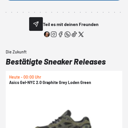
Teil es mit deinen Freunden
Die Zukunft
Bestätigte Sneaker Releases
Heute - 00:00 Uhr
H
Asics Gel-NYC 2.0 Graphite Grey Loden Green
A