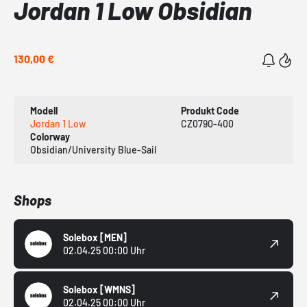
Jordan 1 Low Obsidian
130,00 €
Modell
Produkt Code
Jordan 1 Low
CZ0790-400
Colorway
Obsidian/University Blue-Sail
Shops
Solebox
[MEN]
02.04.25 00:00 Uhr
Solebox
[WMNS]
02.04.25 00:00 Uhr