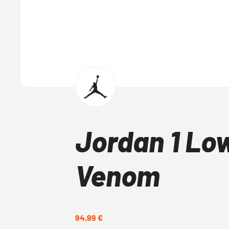
Jordan 1 Lo
Venom
94,99 €