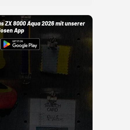
as ZX 8000 Aqua 2026 mit unserer
losen App