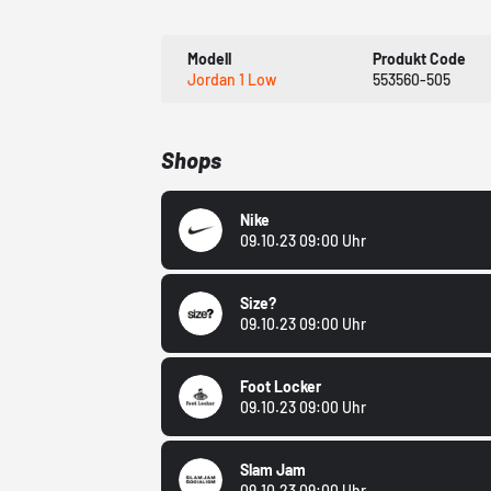
Modell
Produkt Code
Jordan 1 Low
553560-505
Shops
Nike
09.10.23 09:00 Uhr
Size?
09.10.23 09:00 Uhr
Foot Locker
09.10.23 09:00 Uhr
Slam Jam
09.10.23 09:00 Uhr