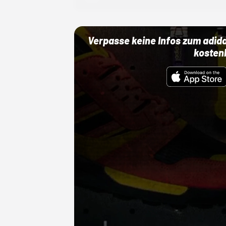
Verpasse keine Infos zum adid
kosten