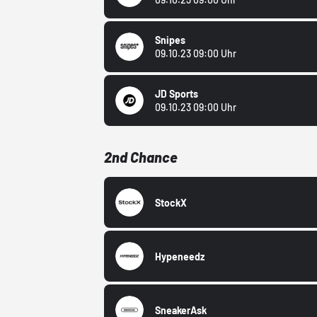
Snipes
09.10.23 09:00 Uhr
JD Sports
09.10.23 09:00 Uhr
2nd Chance
StockX
Hypeneedz
SneakerAsk