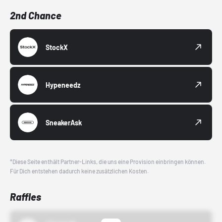
2nd Chance
StockX
Hypeneedz
SneakerAsk
*Diese Seite enthält Partner-Links, die uns eine Provision einbringen können.
Für Dich entstehen dadurch keine zusätzlichen Kosten.
Raffles