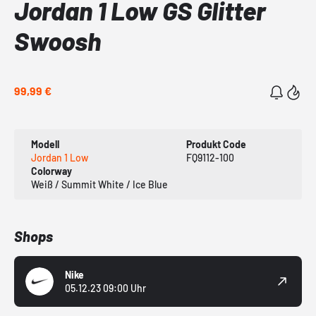
Jordan 1 Low GS Glitter
Swoosh
99,99 €
Modell
Produkt Code
Jordan 1 Low
FQ9112-100
Colorway
Weiß / Summit White / Ice Blue
Shops
Nike
05.12.23 09:00 Uhr