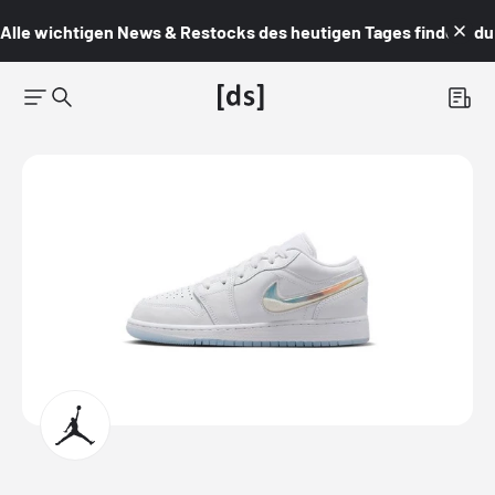
Alle wichtigen News & Restocks des heutigen Tages findest du i