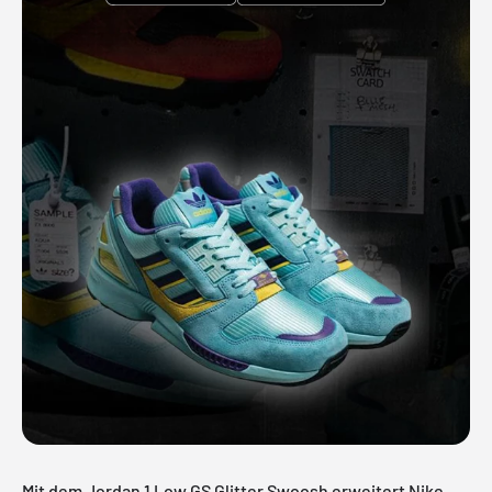
Mit dem Jordan 1 Low GS Glitter Swoosh erweitert Nike