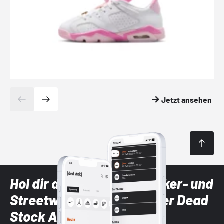
Jetzt ansehen
Hol dir die neuesten Sneaker- und
Streetwear-Brands mit der Dead
Stock App