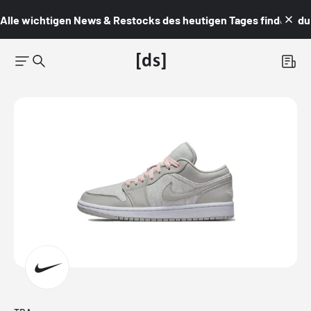
Alle wichtigen News & Restocks des heutigen Tages findest du i