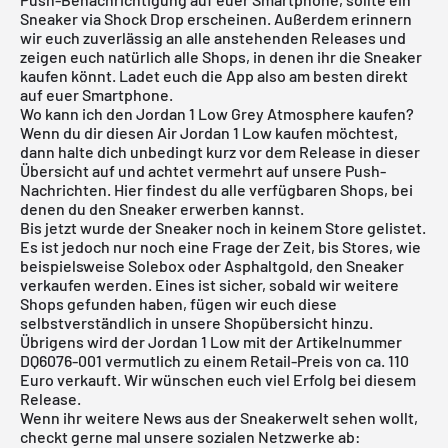
Sneaker via Shock Drop erscheinen. Außerdem erinnern
wir euch zuverlässig an alle anstehenden Releases und
zeigen euch natürlich alle Shops, in denen ihr die Sneaker
kaufen könnt. Ladet euch die App also am besten direkt
auf euer Smartphone.
Wo kann ich den Jordan 1 Low Grey Atmosphere kaufen?
Wenn du dir diesen
Air Jordan 1 Low
kaufen möchtest,
dann halte dich unbedingt kurz vor dem Release in dieser
Übersicht auf und achtet vermehrt auf unsere Push-
Nachrichten. Hier findest du alle verfügbaren Shops, bei
denen du den Sneaker erwerben kannst.
Bis jetzt wurde der Sneaker noch in keinem Store gelistet.
Es ist jedoch nur noch eine Frage der Zeit, bis Stores, wie
beispielsweise
Solebox
oder
Asphaltgold
, den Sneaker
verkaufen werden. Eines ist sicher, sobald wir weitere
Shops gefunden haben, fügen wir euch diese
selbstverständlich in unsere
Shopübersicht
hinzu.
Übrigens wird der Jordan 1 Low mit der Artikelnummer
DQ6076-001 vermutlich zu einem Retail-Preis von ca. 110
Euro verkauft. Wir wünschen euch viel Erfolg bei diesem
Release.
Wenn ihr weitere News aus der Sneakerwelt sehen wollt,
checkt gerne mal unsere sozialen Netzwerke ab: