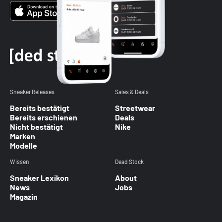
Sneaker Releases
Sales & Deals
Bereits bestätigt
Streetwear
Bereits erschienen
Deals
Nicht bestätigt
Nike
Marken
Modelle
Wissen
Dead Stock
Sneaker Lexikon
About
News
Jobs
Magazin