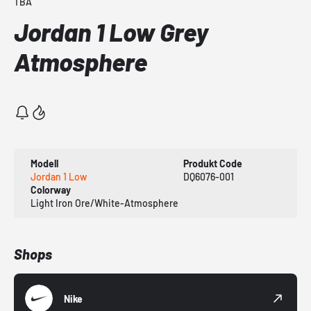
TBA
Jordan 1 Low Grey
Atmosphere
Modell
Produkt Code
Jordan 1 Low
DQ6076-001
Colorway
Light Iron Ore/White-Atmosphere
Shops
Nike