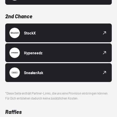
2nd Chance
StockX
Hypeneedz
SneakerAsk
*Diese Seite enthält Partner-Links, die uns eine Provision einbringen können.
Für Dich entstehen dadurch keine zusätzlichen Kosten.
Raffles