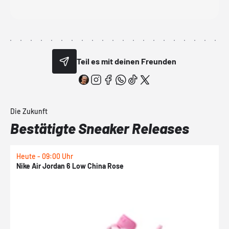
Teil es mit deinen Freunden
Die Zukunft
Bestätigte Sneaker Releases
Heute - 09:00 Uhr
1
Nike Air Jordan 6 Low China Rose
N