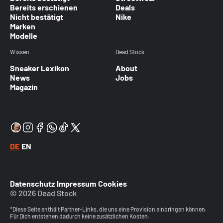
Bereits erschienen
Deals
Nicht bestätigt
Nike
Marken
Modelle
Wissen
Dead Stock
Sneaker Lexikon
About
News
Jobs
Magazin
DE
EN
Datenschutz
Impressum
Cookies
© 2026 Dead Stock
*Diese Seite enthält Partner-Links, die uns eine Provision einbringen können.
Für Dich entstehen dadurch keine zusätzlichen Kosten.