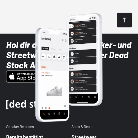
Hol dir die neuesten Sneaker- und
Streetwear-Brands mit der Dead
Stock App
Sneaker Releases
Sales & Deals
Bereits bestätigt
Streetwear