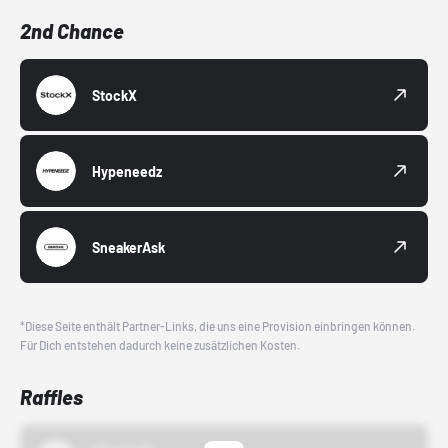
2nd Chance
StockX
Hypeneedz
SneakerAsk
*Diese Seite enthält Partner-Links, die uns eine Provision einbringen können.
Für Dich entstehen dadurch keine zusätzlichen Kosten.
Raffles