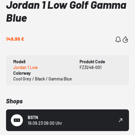
Jordan 1 Low Golf Gamma
Blue
149,99 €
Modell
Produkt Code
Jordan 1 Low
FZ3248-001
Colorway
Cool Grey / Black / Gamma Blue
Shops
BSTN
19.09.23 09:00 Uhr