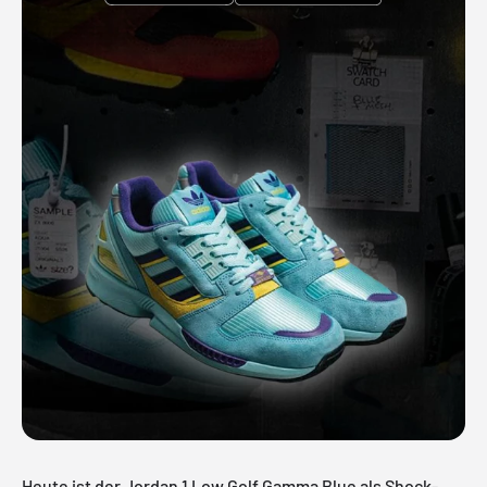
Heute ist der Jordan 1 Low Golf Gamma Blue als Shock-