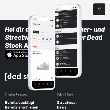
Hol dir die neuesten Sneaker- und
Streetwear-Brands mit der Dead
Stock App
Sneaker Releases
Sales & Deals
Bereits bestätigt
Streetwear
Bereits erschienen
Deals