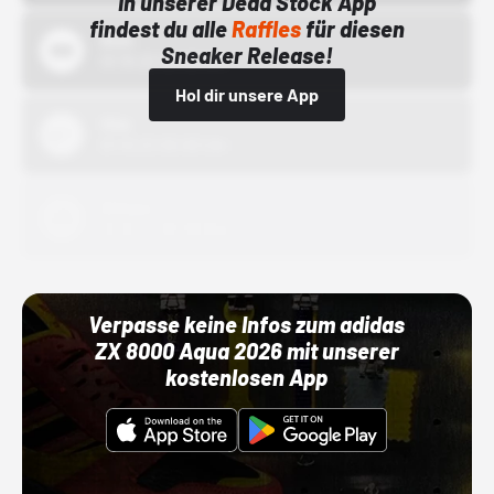
In unserer Dead Stock App
findest du alle
Raffles
für diesen
Bstn
Sneaker Release!
01.10.22 00:00 Uhr
Hol dir unsere App
Nike
01.10.22 00:00 Uhr
Adidas
01.10.22 00:00 Uhr
Verpasse keine Infos zum adidas
ZX 8000 Aqua 2026 mit unserer
kostenlosen App