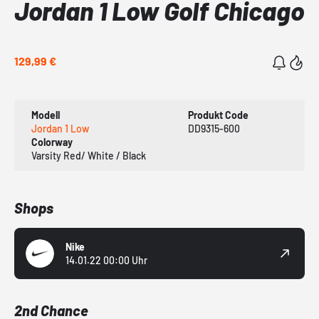
Jordan 1 Low Golf Chicago
129,99 €
Modell
Produkt Code
Jordan 1 Low
DD9315-600
Colorway
Varsity Red/ White / Black
Shops
Nike
14.01.22 00:00 Uhr
2nd Chance