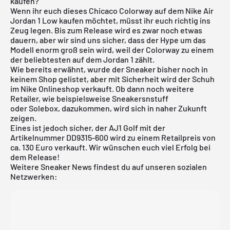
kaufen?
Wenn ihr euch dieses Chicaco Colorway auf dem Nike
Air
Jordan
1 Low kaufen möchtet, müsst ihr euch richtig ins
Zeug legen. Bis zum Release wird es zwar noch etwas
dauern, aber wir sind uns sicher, dass der Hype um das
Modell enorm groß sein wird, weil der Colorway zu einem
der beliebtesten auf dem Jordan 1 zählt.
Wie bereits erwähnt, wurde der Sneaker bisher noch in
keinem Shop gelistet, aber mit Sicherheit wird der Schuh
im
Nike Onlineshop
verkauft. Ob dann noch weitere
Retailer, wie beispielsweise Sneakersnstuff
oder
Solebox
, dazukommen, wird sich in naher Zukunft
zeigen.
Eines ist jedoch sicher, der AJ1 Golf mit der
Artikelnummer DD9315-600 wird zu einem Retailpreis von
ca. 130 Euro verkauft. Wir wünschen euch viel Erfolg bei
dem Release!
Weitere Sneaker News findest du auf unseren sozialen
Netzwerken: