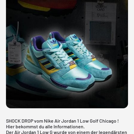
SHOCK DROP vom Nike Air Jordan 1 Low Golf Chicago !
Hier bekommst du alle Informationen.
Der
Air Jordan 1 Low
G wurde von einem der legendärsten