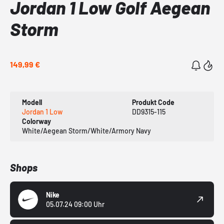
Jordan 1 Low Golf Aegean
Storm
149,99 €
Modell
Produkt Code
Jordan 1 Low
DD9315-115
Colorway
White/Aegean Storm/White/Armory Navy
Shops
Nike
05.07.24 09:00 Uhr