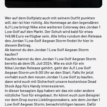
Wer auf dem Golfplatz auch mit seinem Outfit punkten
will, der ist hier richtig. Als Hommage an den legendären
AJ1 Low bringt Nike eine weiteren Colorway des Jordan 1
Low Golf auf den Markt. Der Schuh wird bald für etwa
149.99 Euro verfügbar sein. Alle Infos rundum den Release
des Jordan 1 Low Golf Aegean Storm findet ihr hier in
diesem Beitrag.
Ab kannst du den Jordan 1 Low Golf Aegean Storm
kaufen?
Kaufen kannst du den Jordan 1 Low Golf Aegean Storm
bereits ab dem 05. Juli 2024. Wie es sich für ein
Nike/Jordan Release gehört, geht der AJ1 Low Golf
Aegean Storm um 9:00 Uhr an den Start. Falls ihr jetzt
vorhabt euch den neuen Jordan 1 Low Golf zu kaufen,
dann wird euch mit Sicherheit unsere
kostenlose Dead
Stock App
fürs Handy interessieren.
In dieser besagten App haben wir das ein oder andere
nützliche Tool für eingebaut. Ihr könnt euch zum Beispiel
vor dem Drop eures Lieblingssneakers, wie dem Jordan 1
Low Golf Aegean Storm, benachrichtigen lassen. Dafür