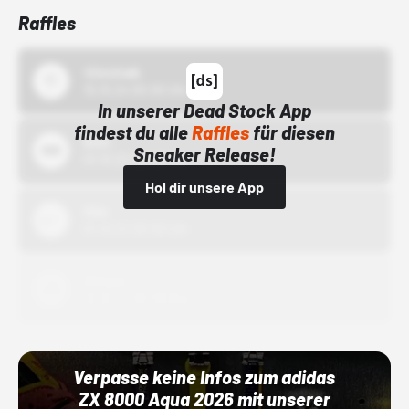
Raffles
43einhalb
15.10.24 00:00 Uhr
In unserer Dead Stock App
findest du alle
Raffles
für diesen
Bstn
Sneaker Release!
01.10.22 00:00 Uhr
Hol dir unsere App
Nike
01.10.22 00:00 Uhr
Adidas
01.10.22 00:00 Uhr
Verpasse keine Infos zum adidas
ZX 8000 Aqua 2026 mit unserer