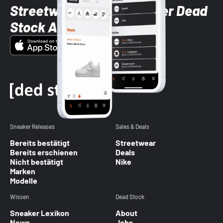
Streetwear-Brands mit der Dead
Stock App
Sneaker Releases
Sales & Deals
Bereits bestätigt
Streetwear
Bereits erschienen
Deals
Nicht bestätigt
Nike
Marken
Modelle
Wissen
Dead Stock
Sneaker Lexikon
About
News
Jobs