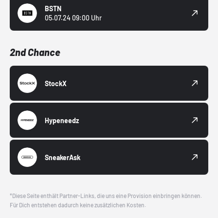
BSTN
05.07.24 09:00 Uhr
2nd Chance
StockX
Hypeneedz
SneakerAsk
*Diese Seite enthält Partner-Links, die uns eine Provision einbringen können.
Für Dich entstehen dadurch keine zusätzlichen Kosten.