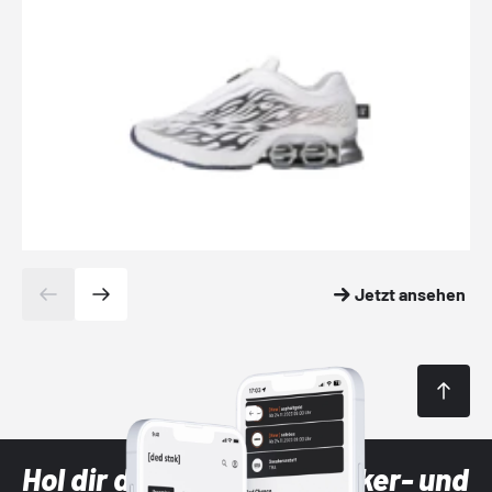
Jetzt ansehen
Hol dir die neuesten Sneaker- und