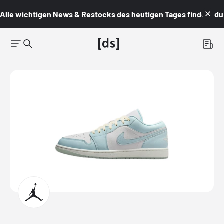
Alle wichtigen News & Restocks des heutigen Tages findest du i