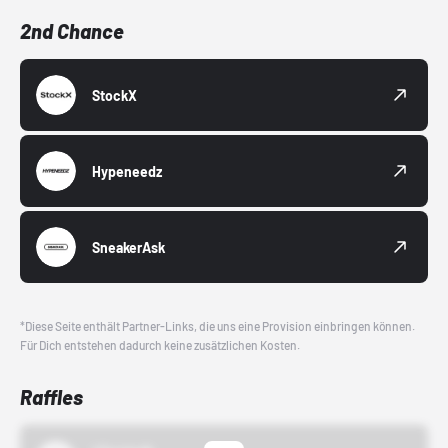
2nd Chance
StockX
Hypeneedz
SneakerAsk
*Diese Seite enthält Partner-Links, die uns eine Provision einbringen können.
Für Dich entstehen dadurch keine zusätzlichen Kosten.
Raffles