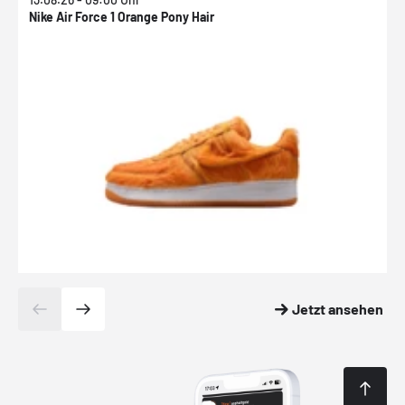
Nike Air Force 1 Orange Pony Hair
N
Jetzt ansehen