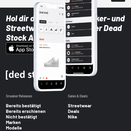
Hol dir die neuesten Sneaker- und
Streetwear-Brands mit der Dead
Stock App
Sneaker Releases
Sales & Deals
Bereits bestätigt
Streetwear
Bereits erschienen
Deals
Nicht bestätigt
Nike
Marken
Modelle