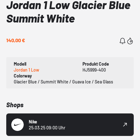
Jordan 1 Low Glacier Blue
Summit White
140,00 €
Modell
Produkt Code
Jordan 1 Low
HJ5999-400
Colorway
Glacier Blue / Summit White / Guava Ice / Sea Glass
Shops
Nike
25.03.25 09:00 Uhr