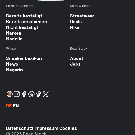
Sneaker Releases
Sales & Deals
Bereits bestätigt
Streetwear
Bereits erschienen
Deals
Nicht bestätigt
Nike
Marken
Modelle
Wissen
Dead Stock
Sneaker Lexikon
About
News
Jobs
Magazin
DE
EN
Datenschutz
Impressum
Cookies
© 2026 Dead Stock