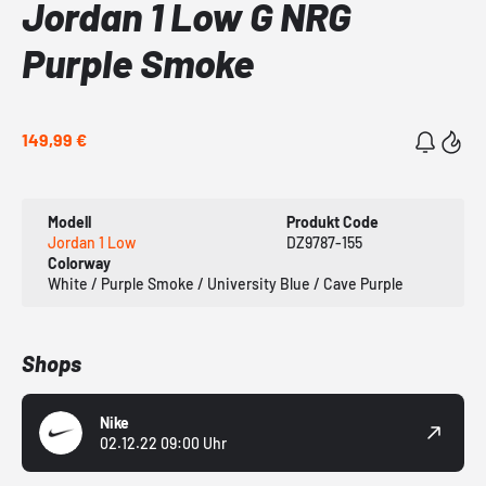
Jordan 1 Low G NRG
Purple Smoke
149,99 €
Modell
Produkt Code
Jordan 1 Low
DZ9787-155
Colorway
White / Purple Smoke / University Blue / Cave Purple
Shops
Nike
02.12.22 09:00 Uhr