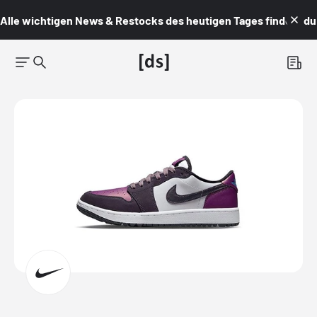
Alle wichtigen News & Restocks des heutigen Tages findest du i