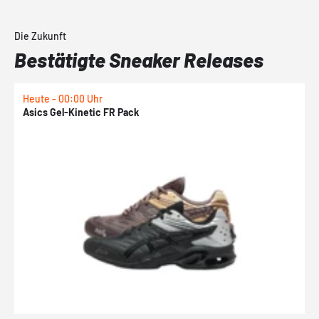
Die Zukunft
Bestätigte Sneaker Releases
Heute - 00:00 Uhr
H
Asics Gel-Kinetic FR Pack
N