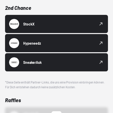
2nd Chance
StockX
Hypeneedz
SneakerAsk
*Diese Seite enthält Partner-Links, die uns eine Provision einbringen können.
Für Dich entstehen dadurch keine zusätzlichen Kosten.
Raffles