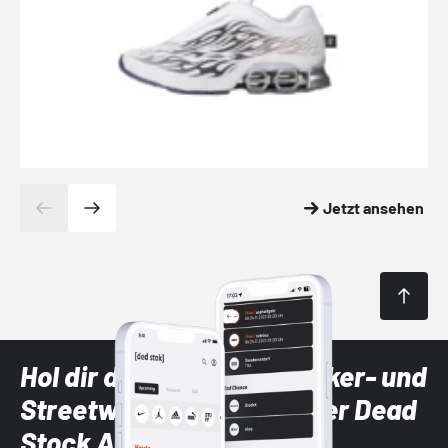
Jetzt ansehen
Hol dir die neuesten Sneaker- und
Streetwear-Brands mit der Dead
Stock App