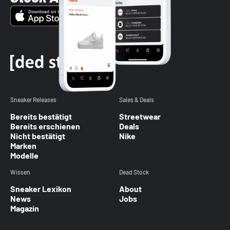
Sneaker Releases
Sales & Deals
Bereits bestätigt
Streetwear
Bereits erschienen
Deals
Nicht bestätigt
Nike
Marken
Modelle
Wissen
Dead Stock
Sneaker Lexikon
About
News
Jobs
Magazin