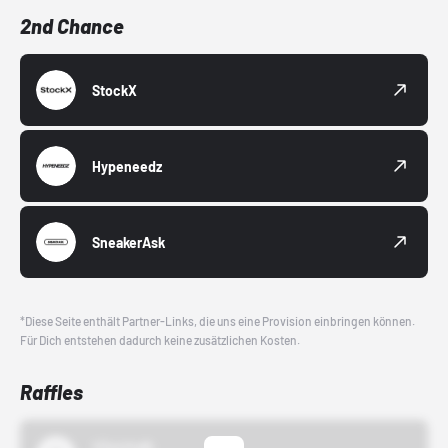
2nd Chance
StockX
Hypeneedz
SneakerAsk
*Diese Seite enthält Partner-Links, die uns eine Provision einbringen können.
Für Dich entstehen dadurch keine zusätzlichen Kosten.
Raffles
43einhalb