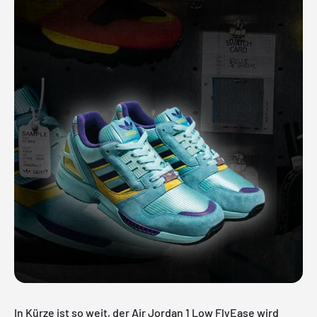
In Kürze ist so weit, der Air Jordan 1 Low FlyEase wird