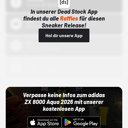
15.10.24 00:00 Uhr
In unserer Dead Stock App
findest du alle
Raffles
für diesen
Bstn
Sneaker Release!
01.10.22 00:00 Uhr
Hol dir unsere App
Nike
01.10.22 00:00 Uhr
Adidas
01.10.22 00:00 Uhr
Verpasse keine Infos zum adidas
ZX 8000 Aqua 2026 mit unserer
kostenlosen App