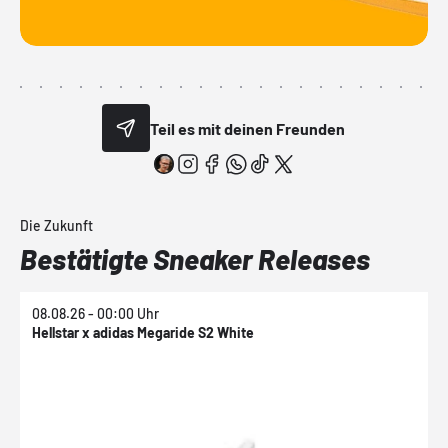
Teil es mit deinen Freunden
Die Zukunft
Bestätigte Sneaker Releases
08.08.26 - 00:00 Uhr
0
Hellstar x adidas Megaride S2 White
N