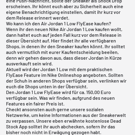
eine Push-Nachricht, sollte der Sneaker als Shock Drop
erscheinen. Ihr könnt euch aber zu Sicherheit auch eine
eigene Benachrichtigung einstellen, damit ihr kurz vor
dem Release erinnert werdet.
Wo kann ich den Air Jordan 1 Low FlyEase kaufen?
Wenn ihr den neuen Nike
Air Jordan 1 Low
kaufen wollt,
dann haltet euch auf jeden Fall kurz vor dem Release in
dieser Übersicht auf. Hier findet ihr alle verfügbaren
Shops, in denen ihr den Sneaker kaufen könnt. Ihr solltet
auch vermutlich mit eurer Kaufentscheidung beeilen,
denn wir gehen davon aus, dass dieser Jordan in Kürze
ausverkauft sein wird.
Aktuell wird der Jordan 1 Low mit dem praktischen
FlyEase Feature im
Nike Onlineshop
angeboten. Sollten
der Schuh in anderen Shops verfügbar sein, verlinken wir
euch die Shops unten in der Übersicht.
Den Jordan 1 Low FlyEase wird für ca. 150,00 Euro
verfügbar sein. Was wir finden, aufgrund des neuen
Features ein fairer Preis ist.
Checkt ansonsten auch gerne unsere sozialen
Netzwerke, um keine Informationen aus der Sneakerwelt
zu verpassen. Unsere eben erwähnte
kostenlose Dead
Stock App
solltet ihr auch abchecken, sofern ihr das
bisher noch nicht in Erwägung gezogen habt.