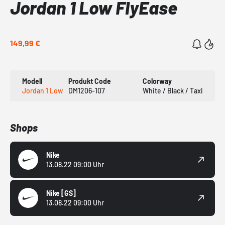
Jordan 1 Low FlyEase
149,99 €
Modell
Produkt Code
Colorway
Jordan 1 Low
DM1206-107
White / Black / Taxi
Shops
Nike
13.08.22 09:00 Uhr
Nike
[GS]
13.08.22 09:00 Uhr