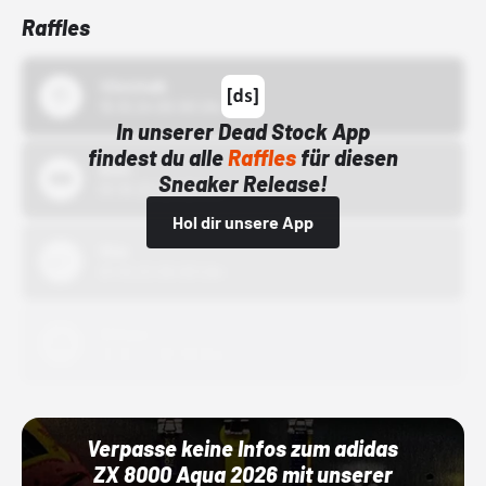
Raffles
43einhalb
15.10.24 00:00 Uhr
In unserer Dead Stock App
findest du alle
Raffles
für diesen
Bstn
Sneaker Release!
01.10.22 00:00 Uhr
Hol dir unsere App
Nike
01.10.22 00:00 Uhr
Adidas
01.10.22 00:00 Uhr
Verpasse keine Infos zum adidas
ZX 8000 Aqua 2026 mit unserer