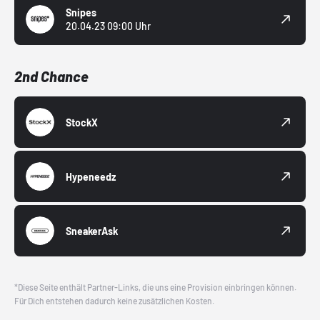
Snipes
20.04.23 09:00 Uhr
2nd Chance
StockX
Hypeneedz
SneakerAsk
*Diese Seite enthält Partner-Links, die uns eine Provision einbringen können.
Für Dich entstehen dadurch keine zusätzlichen Kosten.