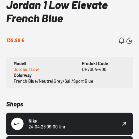
Jordan 1 Low Elevate
French Blue
139,99 €
Modell
Produkt Code
Jordan 1 Low
DH7004-400
Colorway
French Blue/Neutral Grey/Sail/Sport Blue
Shops
Nike
24.04.23 09:00 Uhr