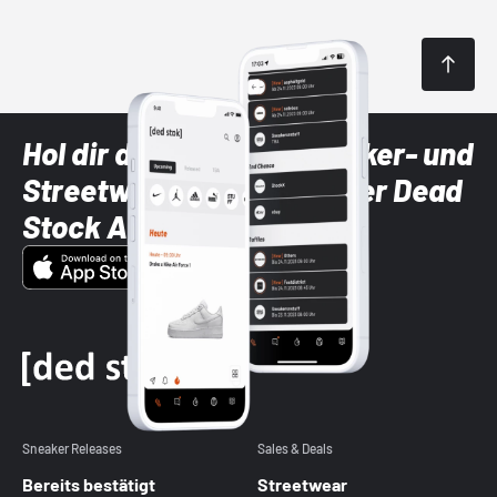
Hol dir die neuesten Sneaker- und
Streetwear-Brands mit der Dead
Stock App
Sneaker Releases
Sales & Deals
Bereits bestätigt
Streetwear