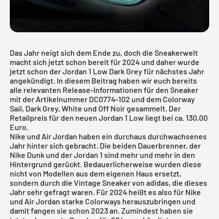
Das Jahr neigt sich dem Ende zu, doch die Sneakerwelt
macht sich jetzt schon bereit für 2024 und daher wurde
jetzt schon der Jordan 1 Low Dark Grey für nächstes Jahr
angekündigt. In diesem Beitrag haben wir euch bereits
alle relevanten Release-Informationen für den Sneaker
mit der Artikelnummer DC0774-102 und dem Colorway
Sail, Dark Grey, White und Off Noir gesammelt. Der
Retailpreis für den neuen Jordan 1 Low liegt bei ca. 130,00
Euro.
Nike und
Air Jordan
haben ein durchaus durchwachsenes
Jahr hinter sich gebracht. Die beiden Dauerbrenner, der
Nike Dunk und der Jordan 1 sind mehr und mehr in den
Hintergrund gerückt. Bedauerlicherweise wurden diese
nicht von Modellen aus dem eigenen Haus ersetzt,
sondern durch die Vintage Sneaker von adidas, die dieses
Jahr sehr gefragt waren. Für 2024 heißt es also für Nike
und Air Jordan starke Colorways herauszubringen und
damit fangen sie schon 2023 an. Zumindest haben sie