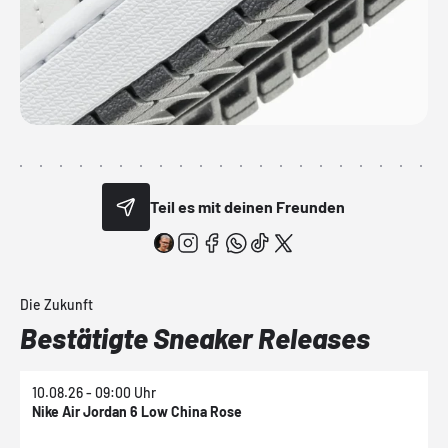
Teil es mit deinen Freunden
Die Zukunft
Bestätigte Sneaker Releases
10.08.26 - 09:00 Uhr
1
Nike Air Jordan 6 Low China Rose
N