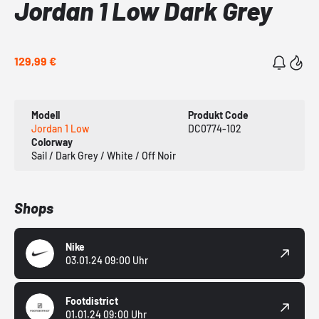
Jordan 1 Low Dark Grey
129,99 €
Modell
Produkt Code
Jordan 1 Low
DC0774-102
Colorway
Sail / Dark Grey / White / Off Noir
Shops
Nike
03.01.24 09:00 Uhr
Footdistrict
01.01.24 09:00 Uhr