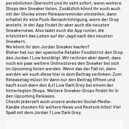
persönlichen Übersicht und ihr seht sofort, wenn weitere
Shops den Sneaker listen. Zusätzlich könnt ihr euch auch
mit der Glocke einen Releasereminder einstellen, dann
erhaltet ihr eine Push-Benachrichtigung, wenn der Drop
ansteht. In der App findet ihr aber auch die neusten
Sneakernews. Also ladet euch die App runter, die
erleichtert das Leben auf der Jagd nach den neusten
Sneakern.
Wo könnt ihr den Jordan Sneaker kaufen?
Bisher hat nur der spanische Retailer Foodistrict den Drop
des Jordan 1 Low bestätigt. Wir rechnen aber damit, dass
noch ein paar weitere Onlinestores den Sneaker bei sich
im Upcoming listen werden. Wenn das der Fall ist, dann
werden wir euch diese hier in dem Beitrag verlinken. Zum
Releasetag müsst ihr dann nur den Beitrag öffnen und
kauft euch dann den AJ1 Low Dark Grey bei einem der
hinterlegten Shops. Weitere Sneaker-Drops findet ihr in
den
Upcoming Releases
.
Checkt jederzeit auch unsere anderen Social-Media-
Kanäle checken für weitere News und Restock Infos! Viel
Spaß mit dem Jordan 1 Low Dark Grey.