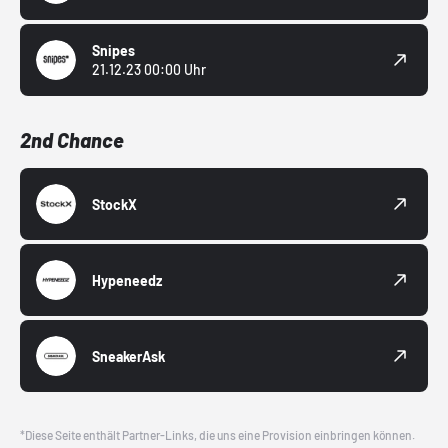
Snipes
21.12.23 00:00 Uhr
2nd Chance
StockX
Hypeneedz
SneakerAsk
*Diese Seite enthält Partner-Links, die uns eine Provision einbringen können.