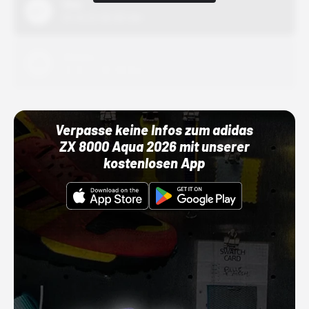
Nike
01.10.22 00:00 Uhr
Adidas
01.10.22 00:00 Uhr
Verpasse keine Infos zum adidas
ZX 8000 Aqua 2026 mit unserer
kostenlosen App