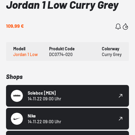
Jordan 1 Low Curry Grey
109,99 €
Modell
Produkt Code
Colorway
Jordan 1 Low
DC0774-020
Curry Grey
Shops
Solebox
[MEN]
14.11.22 09:00 Uhr
Nike
14.11.22 09:00 Uhr