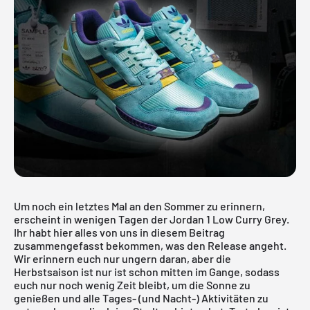
Um noch ein letztes Mal an den Sommer zu erinnern,
erscheint in wenigen Tagen der Jordan 1 Low Curry Grey.
Ihr habt hier alles von uns in diesem Beitrag
zusammengefasst bekommen, was den Release angeht.
Wir erinnern euch nur ungern daran, aber die
Herbstsaison ist nur ist schon mitten im Gange, sodass
euch nur noch wenig Zeit bleibt, um die Sonne zu
genießen und alle Tages- (und Nacht-) Aktivitäten zu