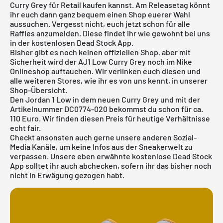
Curry Grey für Retail kaufen kannst. Am Releasetag könnt
ihr euch dann ganz bequem einen Shop euerer Wahl
aussuchen. Vergesst nicht, euch jetzt schon für alle
Raffles anzumelden. Diese findet ihr wie gewohnt bei uns
in der kostenlosen Dead Stock App.
Bisher gibt es noch keinen offiziellen Shop, aber mit
Sicherheit wird der AJ1 Low Curry Grey noch im Nike
Onlineshop auftauchen. Wir verlinken euch diesen und
alle weiteren Stores, wie ihr es von uns kennt, in unserer
Shop-Übersicht
.
Den Jordan 1 Low in dem neuen Curry Grey und mit der
Artikelnummer DC0774-020 bekommst du schon für ca.
110 Euro. Wir finden diesen Preis für heutige Verhältnisse
echt fair.
Checkt ansonsten auch gerne unsere anderen Sozial-
Media Kanäle, um keine Infos aus der Sneakerwelt zu
verpassen. Unsere eben erwähnte
kostenlose Dead Stock
App
solltet ihr auch abchecken, sofern ihr das bisher noch
nicht in Erwägung gezogen habt.