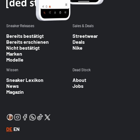
Sneaker Releases
Sales & Deals
Bereits bestätigt
Streetwear
Bereits erschienen
Deals
Nicht bestätigt
Nike
Marken
Modelle
Wissen
Dead Stock
Sneaker Lexikon
About
News
Jobs
Magazin
DE
EN