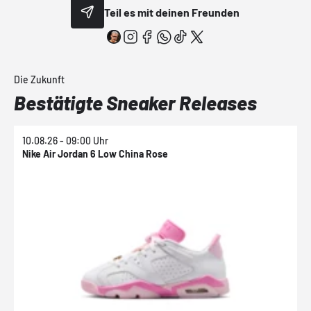
Teil es mit deinen Freunden
Die Zukunft
Bestätigte Sneaker Releases
10.08.26 - 09:00 Uhr
1
Nike Air Jordan 6 Low China Rose
N