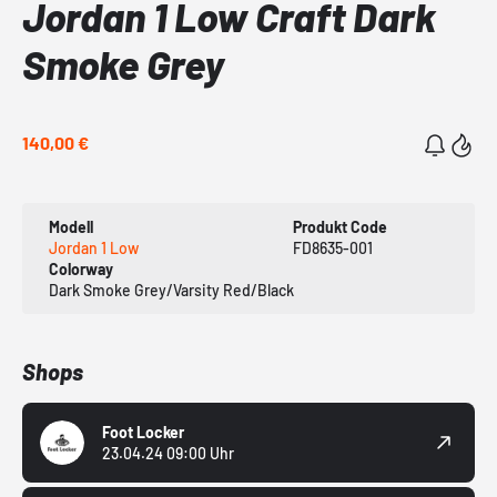
Jordan 1 Low Craft Dark
Smoke Grey
140,00 €
Modell
Produkt Code
Jordan 1 Low
FD8635-001
Colorway
Dark Smoke Grey/Varsity Red/Black
Shops
Foot Locker
23.04.24 09:00 Uhr