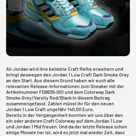
Air Jordan wird ihre beliebte Craft Reihe erweitern und
bringt deswegen den Jordan 1 Low Craft Dark Smoke Grey
an den Start. Aus diesem Grund haben wir euch alle
relevanten Release-Informationen zum Sneaker mit der
Artikelnummer FD8635-001 und dem Colorway Dark
Smoke Grey/Varsity Red/Black in diesem Beitrag
zusammengefasst. Zahlen müsst ihr für den neuen
Jordan 1 Low Craft ungefähr 140,00 Euro.
Bereits in der Vergangenheit konnten wir uns über den
ein oder anderen Craft Colorway auf dem Jordan 1 Low
und Jordan 1 Mid freuen. Und da der letzte Release schon
einige Monate her ist, wird es jetzt mal wieder Zeit, dass