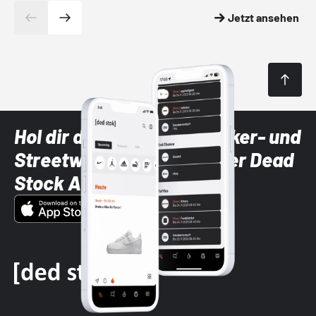
Jetzt ansehen
Hol dir die neuesten Sneaker- und
Streetwear-Brands mit der Dead
Stock App