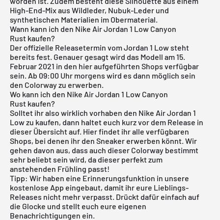
worden ist. Zudem besteht diese Silhouette aus einem
High-End-Mix aus Wildleder, Nubuk-Leder und
synthetischen Materialien im Obermaterial.
Wann kann ich den Nike Air Jordan 1 Low Canyon
Rust kaufen?
Der offizielle Releasetermin vom Jordan 1 Low steht
bereits fest. Genauer gesagt wird das Modell am 15.
Februar 2021 in den hier aufgeführten Shops verfügbar
sein. Ab 09:00 Uhr morgens wird es dann möglich sein
den Colorway zu erwerben.
Wo kann ich den Nike Air Jordan 1 Low Canyon
Rust kaufen?
Solltet ihr also wirklich vorhaben den Nike
Air Jordan 1
Low
zu kaufen, dann haltet euch kurz vor dem Release in
dieser Übersicht auf. Hier findet ihr alle verfügbaren
Shops, bei denen ihr den Sneaker erwerben könnt. Wir
gehen davon aus, dass auch dieser Colorway bestimmt
sehr beliebt sein wird, da dieser perfekt zum
anstehenden Frühling passt!
Tipp: Wir haben eine Erinnerungsfunktion in unsere
kostenlose App eingebaut, damit ihr eure Lieblings-
Releases nicht mehr verpasst. Drückt dafür einfach auf
die Glocke und stellt euch eure eigenen
Benachrichtigungen ein.