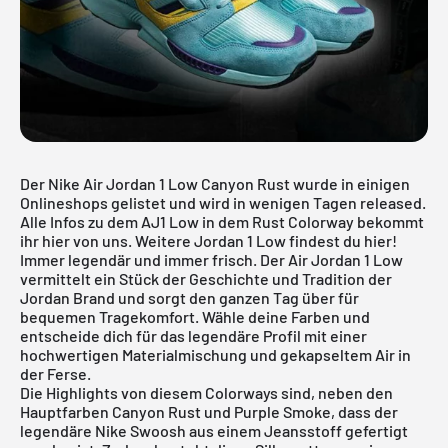
Der Nike Air Jordan 1 Low Canyon Rust wurde in einigen
Onlineshops gelistet und wird in wenigen Tagen released.
Alle Infos zu dem AJ1 Low in dem Rust Colorway bekommt
ihr hier von uns. Weitere
Jordan 1 Low
findest du hier!
Immer legendär und immer frisch. Der Air Jordan 1 Low
vermittelt ein Stück der Geschichte und Tradition der
Jordan Brand und sorgt den ganzen Tag über für
bequemen Tragekomfort. Wähle deine Farben und
entscheide dich für das legendäre Profil mit einer
hochwertigen Materialmischung und gekapseltem Air in
der Ferse.
Die Highlights von diesem Colorways sind, neben den
Hauptfarben Canyon Rust und Purple Smoke, dass der
legendäre Nike Swoosh aus einem Jeansstoff gefertigt