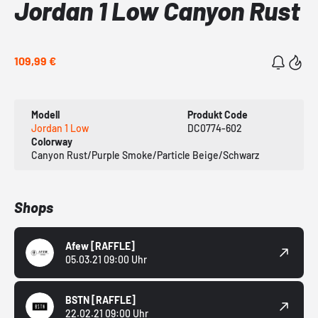
Jordan 1 Low Canyon Rust
109,99 €
Modell
Produkt Code
Jordan 1 Low
DC0774-602
Colorway
Canyon Rust/Purple Smoke/Particle Beige/Schwarz
Shops
Afew
[RAFFLE]
05.03.21 09:00 Uhr
BSTN
[RAFFLE]
22.02.21 09:00 Uhr