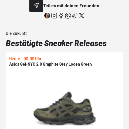
Teil es mit deinen Freunden
Die Zukunft
Bestätigte Sneaker Releases
Heute - 00:00 Uhr
H
Asics Gel-NYC 2.0 Graphite Grey Loden Green
A