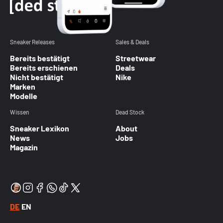
Sneaker Releases
Sales & Deals
Bereits bestätigt
Streetwear
Bereits erschienen
Deals
Nicht bestätigt
Nike
Marken
Modelle
Wissen
Dead Stock
Sneaker Lexikon
About
News
Jobs
Magazin
DE
EN