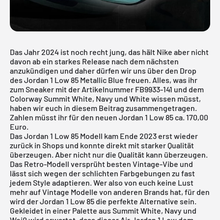
Das Jahr 2024 ist noch recht jung, das hält Nike aber nicht
davon ab ein starkes Release nach dem nächsten
anzukündigen und daher dürfen wir uns über den Drop
des Jordan 1 Low 85 Metallic Blue freuen. Alles, was ihr
zum Sneaker mit der Artikelnummer FB9933-141 und dem
Colorway Summit White, Navy und White wissen müsst,
haben wir euch in diesem Beitrag zusammengetragen.
Zahlen müsst ihr für den neuen Jordan 1 Low 85 ca. 170,00
Euro.
Das Jordan 1 Low 85 Modell kam Ende 2023 erst wieder
zurück in Shops und konnte direkt mit starker Qualität
überzeugen. Aber nicht nur die Qualität kann überzeugen.
Das Retro-Modell versprüht besten Vintage-Vibe und
lässt sich wegen der schlichten Farbgebungen zu fast
jedem Style adaptieren. Wer also von euch keine Lust
mehr auf Vintage Modelle von anderen Brands hat, für den
wird der Jordan 1 Low 85 die perfekte Alternative sein.
Gekleidet in einer Palette aus Summit White, Navy und
Weiß wird erwartet, dass dieser Air Jordan 1 Low dem