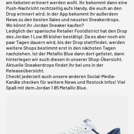
am liebsten erinnert werden wollt. Ihr bekommt dann eine
Push-Nachricht rechtzeitig aufs Handy, die euch an den
Drop erinnert wird. In der App bekommt ihr außerdem
News zu den besten Sales und neusten Sneakerdrops.
Wo könnt ihr Jordan Sneaker kaufen?
Lediglich der spanische Retailer Footdistrict hat den Drop
des Jordan 1 Low 85 bisher bestätigt. Da es aber noch ein
paar Tagen dauern wird, bis der Drop stattfindet, werden
weitere Shops bestimmt erst in den nächsten Tagen
nachziehen. Ist der Metallic Blue dann dort gelistet, dann
hinterlegen wir euch diesen in unserer Shop-Übersicht.
Aktuelle Sneakerdrops findet ihr bei uns in der
Releaseübersicht
.
Checkt jederzeit auch unsere anderen Social-Media-
Kanäle checken für weitere News und Restock Infos! Viel
Spaß mit dem Jordan 1 85 Metallic Blue.