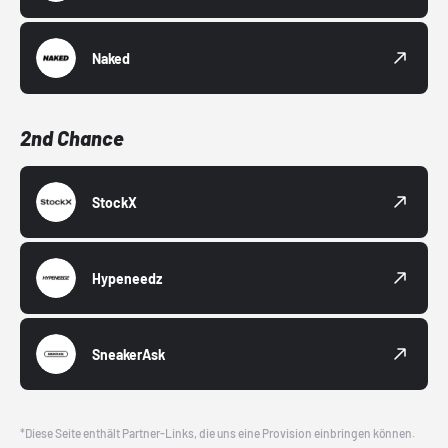
Naked
2nd Chance
StockX
Hypeneedz
SneakerAsk
*Diese Seite enthält Partner-Links, die uns eine Provision einbringen können.