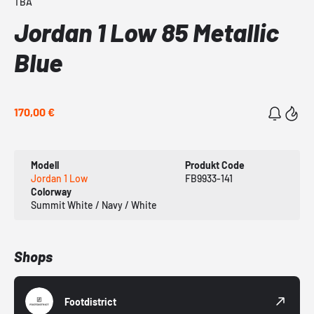
TBA
Jordan 1 Low 85 Metallic
Blue
170,00 €
Modell
Produkt Code
Jordan 1 Low
FB9933-141
Colorway
Summit White / Navy / White
Shops
Footdistrict