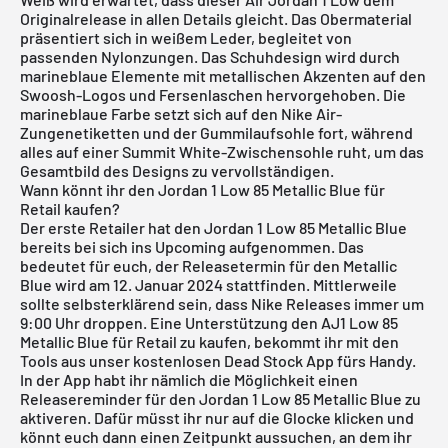
Originalrelease in allen Details gleicht. Das Obermaterial
präsentiert sich in weißem Leder, begleitet von
passenden Nylonzungen. Das Schuhdesign wird durch
marineblaue Elemente mit metallischen Akzenten auf den
Swoosh-Logos und Fersenlaschen hervorgehoben. Die
marineblaue Farbe setzt sich auf den Nike Air-
Zungenetiketten und der Gummilaufsohle fort, während
alles auf einer Summit White-Zwischensohle ruht, um das
Gesamtbild des Designs zu vervollständigen.
Wann könnt ihr den Jordan 1 Low 85 Metallic Blue für
Retail kaufen?
Der erste Retailer hat den Jordan 1 Low 85 Metallic Blue
bereits bei sich ins Upcoming aufgenommen. Das
bedeutet für euch, der Releasetermin für den Metallic
Blue wird am 12. Januar 2024 stattfinden. Mittlerweile
sollte selbsterklärend sein, dass Nike Releases immer um
9:00 Uhr droppen. Eine Unterstützung den AJ1 Low 85
Metallic Blue für Retail zu kaufen, bekommt ihr mit den
Tools aus unser
kostenlosen Dead Stock App
fürs Handy.
In der App habt ihr nämlich die Möglichkeit einen
Releasereminder für den Jordan 1 Low 85 Metallic Blue zu
aktiveren. Dafür müsst ihr nur auf die Glocke klicken und
könnt euch dann einen Zeitpunkt aussuchen, an dem ihr