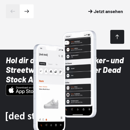
Jetzt ansehen
Hol dir die neuesten Sneaker- und
Streetwear-Brands mit der Dead
Stock App