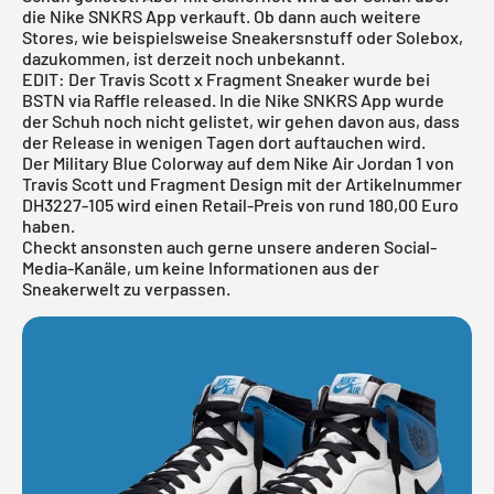
die
Nike SNKRS App
verkauft. Ob dann auch weitere
Stores, wie beispielsweise Sneakersnstuff oder
Solebox
,
dazukommen, ist derzeit noch unbekannt.
EDIT: Der Travis Scott x Fragment Sneaker wurde bei
BSTN via Raffle released. In die
Nike SNKRS App
wurde
der Schuh noch nicht gelistet, wir gehen davon aus, dass
der Release in wenigen Tagen dort auftauchen wird.
Der Military Blue Colorway auf dem Nike Air Jordan 1 von
Travis Scott und Fragment Design mit der Artikelnummer
DH3227-105 wird einen Retail-Preis von rund 180,00 Euro
haben.
Checkt ansonsten auch gerne unsere anderen Social-
Media-Kanäle, um keine Informationen aus der
Sneakerwelt zu verpassen.