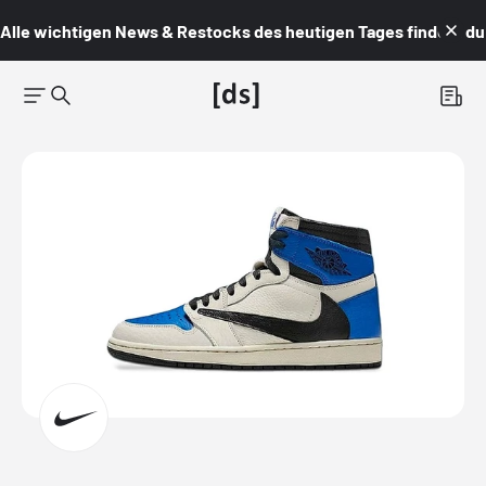
Alle wichtigen News & Restocks des heutigen Tages findest du i