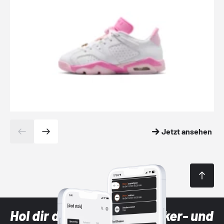
Jetzt ansehen
Hol dir die neuesten Sneaker- und