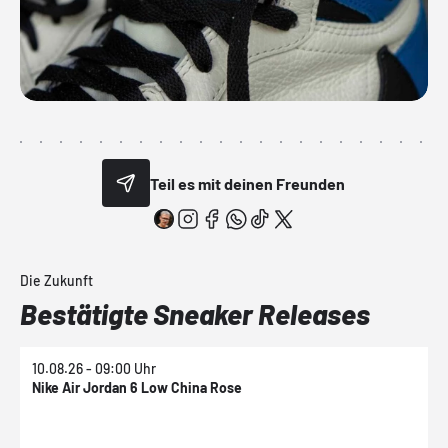
Teil es mit deinen Freunden
Die Zukunft
Bestätigte Sneaker Releases
10.08.26 - 09:00 Uhr
1
Nike Air Jordan 6 Low China Rose
N