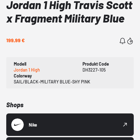
Jordan 1 High Travis Scott
x Fragment Military Blue
199,99 €
Modell
Produkt Code
Jordan 1 High
DH3227-105
Colorway
SAIL/BLACK-MILITARY BLUE-SHY PINK
Shops
Nike