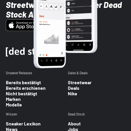
Streetwear-Brands mit der Dead
Stock App
Sneaker Releases
Sales & Deals
Bereits bestätigt
Streetwear
Bereits erschienen
Deals
Nicht bestätigt
Nike
Marken
Modelle
Wissen
Dead Stock
Sneaker Lexikon
About
News
Jobs