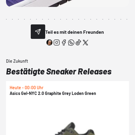
Teil es mit deinen Freunden
Die Zukunft
Bestätigte Sneaker Releases
Heute - 00:00 Uhr
H
Asics Gel-NYC 2.0 Graphite Grey Loden Green
A