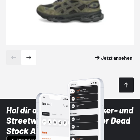
Jetzt ansehen
Hol dir die neuesten Sneaker- und
Streetwear-Brands mit der Dead
Stock App