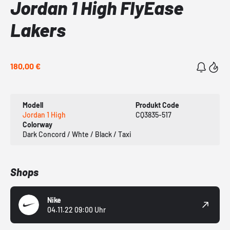
Jordan 1 High FlyEase
Lakers
180,00 €
Modell
Produkt Code
Jordan 1 High
CQ3835-517
Colorway
Dark Concord / Whte / Black / Taxi
Shops
Nike
04.11.22 09:00 Uhr