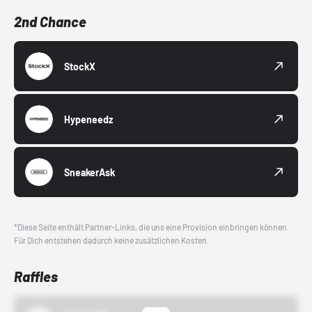
2nd Chance
StockX
Hypeneedz
SneakerAsk
*Diese Seite enthält Partner-Links, die uns eine Provision einbringen können.
Für Dich entstehen dadurch keine zusätzlichen Kosten.
Raffles