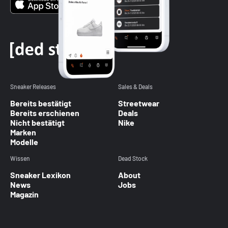
Sneaker Releases
Sales & Deals
Bereits bestätigt
Streetwear
Bereits erschienen
Deals
Nicht bestätigt
Nike
Marken
Modelle
Wissen
Dead Stock
Sneaker Lexikon
About
News
Jobs
Magazin