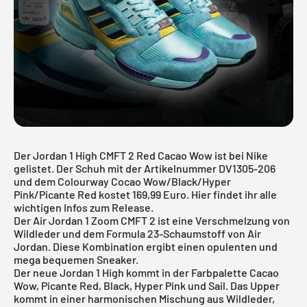
Der Jordan 1 High CMFT 2 Red Cacao Wow ist bei Nike
gelistet. Der Schuh mit der Artikelnummer DV1305-206
und dem Colourway Cocao Wow/Black/Hyper
Pink/Picante Red kostet 169,99 Euro. Hier findet ihr alle
wichtigen Infos zum Release.
Der Air Jordan 1 Zoom CMFT 2 ist eine Verschmelzung von
Wildleder und dem Formula 23-Schaumstoff von
Air
Jordan
. Diese Kombination ergibt einen opulenten und
mega bequemen Sneaker.
Der neue
Jordan 1 High
kommt in der Farbpalette Cacao
Wow, Picante Red, Black, Hyper Pink und Sail. Das Upper
kommt in einer harmonischen Mischung aus Wildleder,