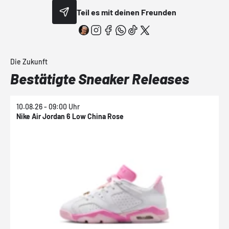
Teil es mit deinen Freunden
Die Zukunft
Bestätigte Sneaker Releases
10.08.26 - 09:00 Uhr
1
Nike Air Jordan 6 Low China Rose
N