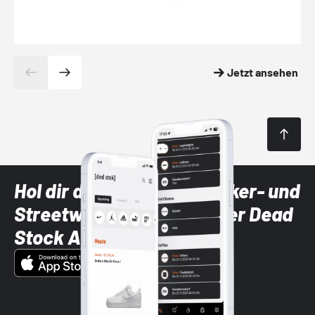
Jetzt ansehen
Hol dir die neuesten Sneaker- und
Streetwear-Brands mit der Dead
Stock App