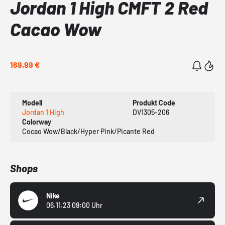
Jordan 1 High CMFT 2 Red
Cacao Wow
169,99 €
Modell
Produkt Code
Jordan 1 High
DV1305-206
Colorway
Cocao Wow/Black/Hyper Pink/Picante Red
Shops
Nike
06.11.23 09:00 Uhr