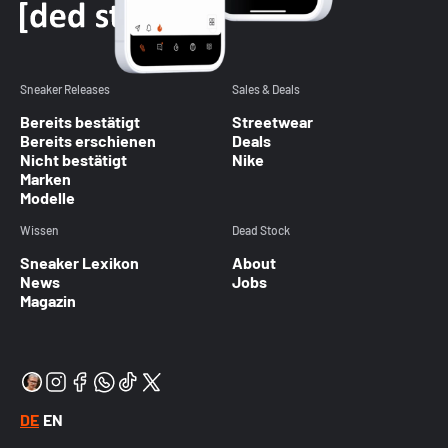
Sneaker Releases
Sales & Deals
Bereits bestätigt
Streetwear
Bereits erschienen
Deals
Nicht bestätigt
Nike
Marken
Modelle
Wissen
Dead Stock
Sneaker Lexikon
About
News
Jobs
Magazin
DE
EN