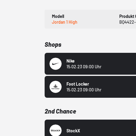
Modell
Produkt
Jordan 1 High
BQ4422-
Shops
Nike
15.02.23 09:00 Uhr
Foot Locker
15.02.23 09:00 Uhr
2nd Chance
StockX