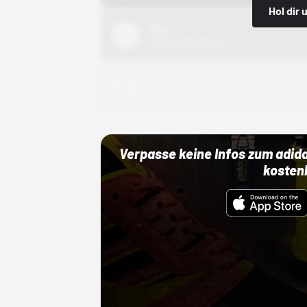
Hol dir
Nike
01.10.22 00:00 Uhr
Adidas
01.10.22 00:00 Uhr
Verpasse keine Infos zum adid
kosten