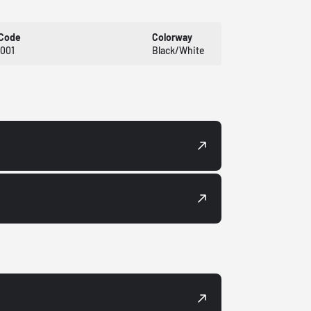
 Code
Colorway
001
Black/White