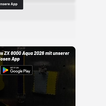
 unsere App
as ZX 8000 Aqua 2026 mit unserer
losen App