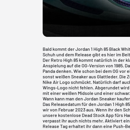
Bald kommt der Jordan 1 High 85 Black Whit
Schuh und dem Release gibt es hier im Beit
Der Retro High 85 kommt natürlich in der k
Anspielung auf die OG-Version von 1985. D
Panda denken. Wie schon bei dem OG vor e
sonst weißen Sneaker aus Glattleder. Die 
Nike Air Logo schmückt. Natürlich darf auc
Wings-Logo nicht fehlen. Abgerundet wird
mit einer weißen Midsole und einer schwar
Wann kann man den Jordan Sneaker kaufe
Das Releasedatum für den Jordan 1 High 85 
wir von Februar 2023 aus. Wenn ihr den Sc
unsere
kostenlose Dead Stock App
fürs Ha
verpasst ihr auch nichts mehr. Aktiviert e
Release Tag erhaltet ihr dann eine Push-Be