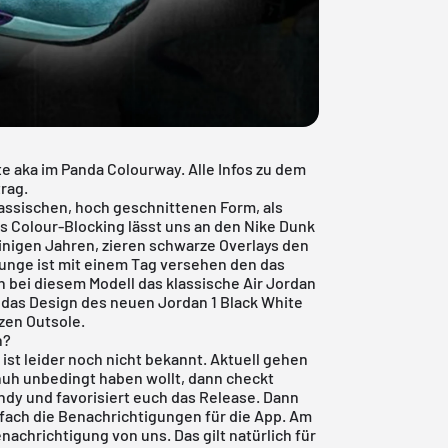
e aka im Panda Colourway. Alle Infos zu dem
rag.
lassischen, hoch geschnittenen Form, als
as Colour-Blocking lässt uns an den Nike Dunk
inigen Jahren, zieren schwarze Overlays den
Zunge ist mit einem Tag versehen den das
h bei diesem Modell das klassische Air Jordan
 das Design des neuen Jordan 1 Black White
zen Outsole.
n?
ist leider noch nicht bekannt. Aktuell gehen
huh unbedingt haben wollt, dann checkt
ndy und favorisiert euch das Release. Dann
infach die Benachrichtigungen für die App. Am
nachrichtigung von uns. Das gilt natürlich für