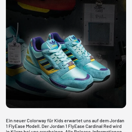
Ein neuer Colorway für Kids erwartet uns auf dem Jordan
1 FlyEase Modell. Der Jordan 1 FlyEase Cardinal Red wird
in Kürze bei uns erscheinen. Alle Release-Informationen