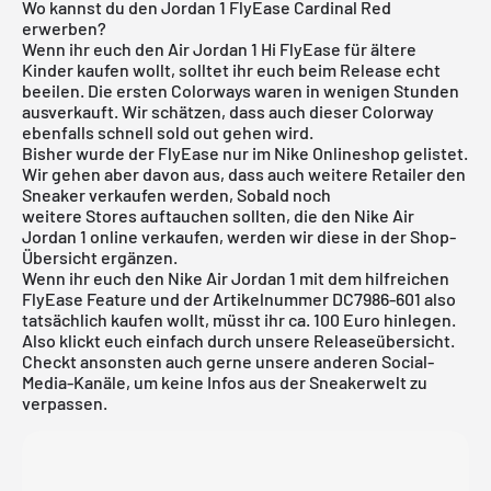
Wo kannst du den Jordan 1 FlyEase Cardinal Red
erwerben?
Wenn ihr euch den
Air Jordan
1 Hi FlyEase für ältere
Kinder kaufen wollt, solltet ihr euch beim Release echt
beeilen. Die ersten Colorways waren in wenigen Stunden
ausverkauft. Wir schätzen, dass auch dieser Colorway
ebenfalls schnell sold out gehen wird.
Bisher wurde der FlyEase nur im
Nike Onlineshop
gelistet.
Wir gehen aber davon aus, dass auch weitere Retailer den
Sneaker verkaufen werden, Sobald noch
weitere Stores auftauchen sollten, die den Nike
Air
Jordan
1 online verkaufen, werden wir diese in der Shop-
Übersicht ergänzen.
Wenn ihr euch den Nike Air Jordan 1 mit dem hilfreichen
FlyEase Feature und der Artikelnummer DC7986-601 also
tatsächlich kaufen wollt, müsst ihr ca. 100 Euro hinlegen.
Also klickt euch einfach durch unsere
Releaseübersicht.
Checkt ansonsten auch gerne unsere anderen Social-
Media-Kanäle, um keine Infos aus der Sneakerwelt zu
verpassen.