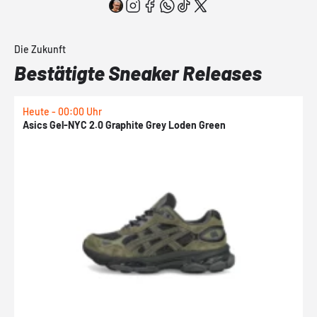
Die Zukunft
Bestätigte Sneaker Releases
Heute - 00:00 Uhr
H
Asics Gel-NYC 2.0 Graphite Grey Loden Green
A