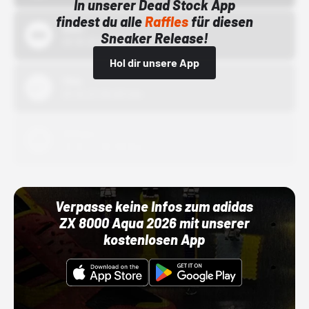
In unserer Dead Stock App
findest du alle
Raffles
für diesen
Bstn
Sneaker Release!
01.10.22 00:00 Uhr
Hol dir unsere App
Nike
01.10.22 00:00 Uhr
Adidas
01.10.22 00:00 Uhr
Verpasse keine Infos zum adidas
ZX 8000 Aqua 2026 mit unserer
kostenlosen App