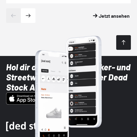
Jetzt ansehen
Hol dir die neuesten Sneaker- und
Streetwear-Brands mit der Dead
Stock App