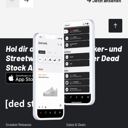
Jetzt ansehen
Hol dir die neuesten Sneaker- und
Streetwear-Brands mit der Dead
Stock App
Sneaker Releases
Sales & Deals