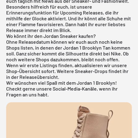
euch täglich mit News aus der Sneaker- und Fashionwelt.
Besonders hilfreich für euch, ist unsere
Erinnerungsfunktion für
Upcoming Releases
, die ihr
mithilfe der Glocke aktiviert. Und ihr könnt alle Schuhe mit
einer Flamme favorisieren. Dann habt ihr eurer liebstes
Release immer direkt im Blick.
Wo könnt ihr den Jordan Sneaker kaufen?
Ohne Releasedatum können wir euch auch noch keine
Shops listen, in denen der Jordan 1 Brooklyn Tan kommen
soll. Ganz sicher kommt die Silhouette direkt bei
Nike
. Ob
noch weitere Shops dazukommen, bleibt noch offen.
Wenn wir erste Listings finden, aktualisieren wir unsere
Shop-Übersicht sofort. Weitere Sneaker-Drops findet ihr
in der
Releaseübersicht
.
Wir wünschen viel Spaß mit dem Jordan 1 Brooklyn!
Checkt gerne unsere Social-Media-Kanäle, wenn ihr
Fragen an uns habt.