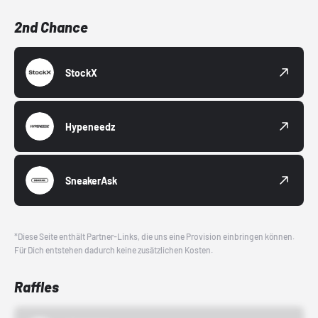
2nd Chance
StockX
Hypeneedz
SneakerAsk
*Diese Seite enthält Partner-Links, die uns eine Provision einbringen können.
Für Dich entstehen dadurch keine zusätzlichen Kosten.
Raffles