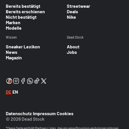
Bereits bestätigt
Streetwear
Bereits erschienen
Deals
Nicht bestätigt
Nike
Marken
Modelle
Wissen
Dead Stock
Sneaker Lexikon
About
News
Jobs
Magazin
DE
EN
Datenschutz
Impressum
Cookies
© 2026 Dead Stock
*Diese Seite enthält Partner-Links, die uns eine Provision einbringen können.