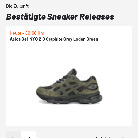
Die Zukunft
Bestätigte Sneaker Releases
Heute - 00:00 Uhr
H
Asics Gel-NYC 2.0 Graphite Grey Loden Green
A