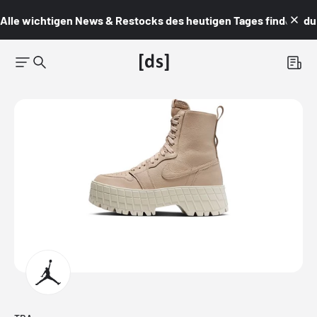
Alle wichtigen News & Restocks des heutigen Tages findest du i