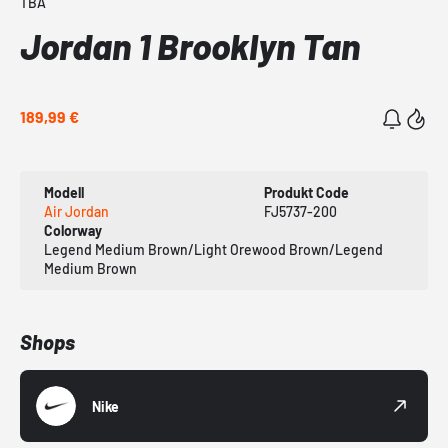
TBA
Jordan 1 Brooklyn Tan
189,99 €
Modell
Produkt Code
Air Jordan
FJ5737-200
Colorway
Legend Medium Brown/Light Orewood Brown/Legend
Medium Brown
Shops
Nike