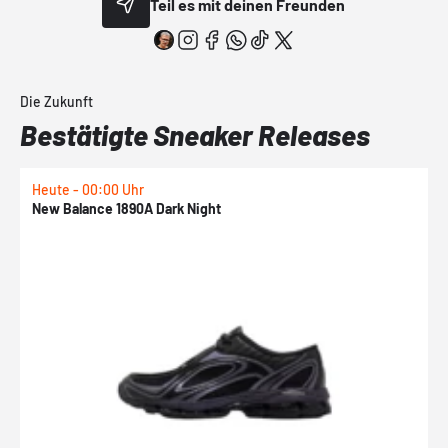
Teil es mit deinen Freunden
Die Zukunft
Bestätigte Sneaker Releases
Heute - 00:00 Uhr
H
New Balance 1890A Dark Night
A