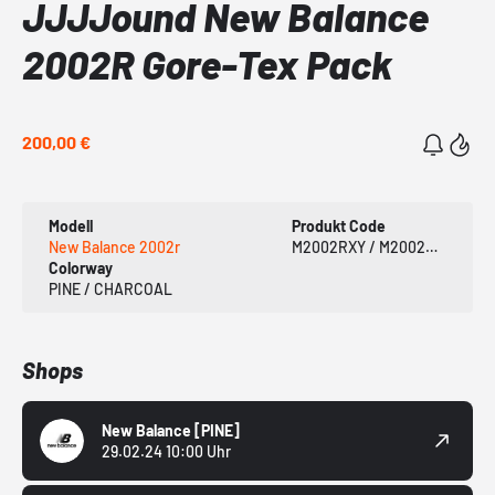
JJJJound New Balance
2002R Gore-Tex Pack
200,00 €
Modell
Produkt Code
New Balance 2002r
M2002RXY / M2002RXZ
Colorway
PINE / CHARCOAL
Shops
New Balance
[PINE]
29.02.24 10:00 Uhr