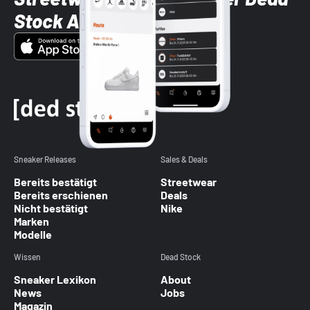
Stock App
Sneaker Releases
Sales & Deals
Bereits bestätigt
Streetwear
Bereits erschienen
Deals
Nicht bestätigt
Nike
Marken
Modelle
Wissen
Dead Stock
Sneaker Lexikon
About
News
Jobs
Magazin