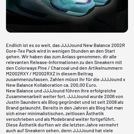
Endlich ist es so weit, das JJJJound New Balance 2002R
Gore-Tex Pack wird in wenigen Stunden an den Start
gehen. Wir haben das zum Anlass genommen, dir alle
relevanten Release-Informationen zu den Sneakern mit
den Colorways Pine / Charcoal und den Artikelnummern
M2002RXY / M2002RXZ in diesem Beitrag
zusammenzufassen. Zahlen müsst ihr für die JJJJound x
New Balance Kollaboration ca. 200,00 Euro.
New Balance und JJJJound führen ihre erfolgreiche
Zusammenarbeit weiter fort. JJJJound wurde 2006 von
Justin Saunders als Blog gegründet und ist seit 2008 als
Brand gelauncht. Bereits in den Jahren als Blog hat man
sich einer minimalistischen, zeitlosen Ästhetik
verschrieben und als Modebrand weiter fortgeführt.
Diese Ästhetik durften wir die letzten Jahre vermehrt
auch auf Sneakern sehen, denn JJJJound hat viele