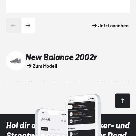
Jetzt ansehen
New Balance 2002r
Zum Modell
Hol dir die neuesten Sneaker- und
Streetwear-Brands mit der Dead