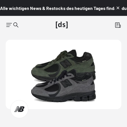
Alle wichtigen News & Restocks des heutigen Tages findest du i