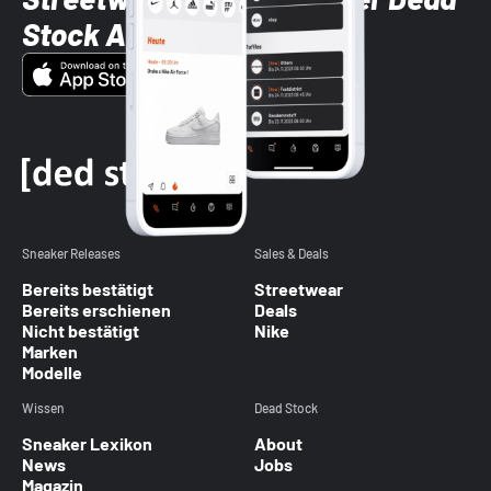
Stock App
Sneaker Releases
Sales & Deals
Bereits bestätigt
Streetwear
Bereits erschienen
Deals
Nicht bestätigt
Nike
Marken
Modelle
Wissen
Dead Stock
Sneaker Lexikon
About
News
Jobs
Magazin