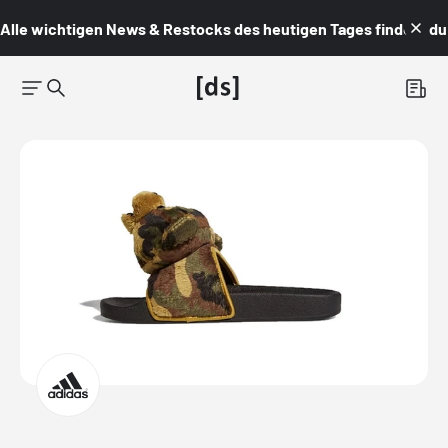
Alle wichtigen News & Restocks des heutigen Tages findest du i