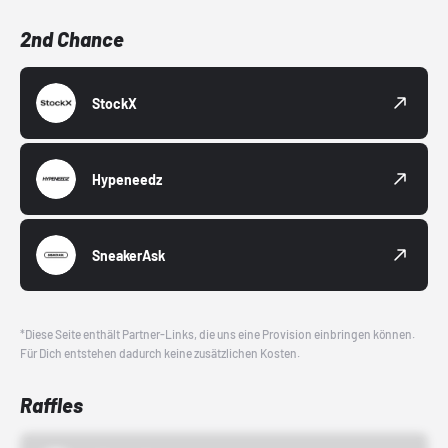
2nd Chance
StockX
Hypeneedz
SneakerAsk
*Diese Seite enthält Partner-Links, die uns eine Provision einbringen können.
Für Dich entstehen dadurch keine zusätzlichen Kosten.
Raffles