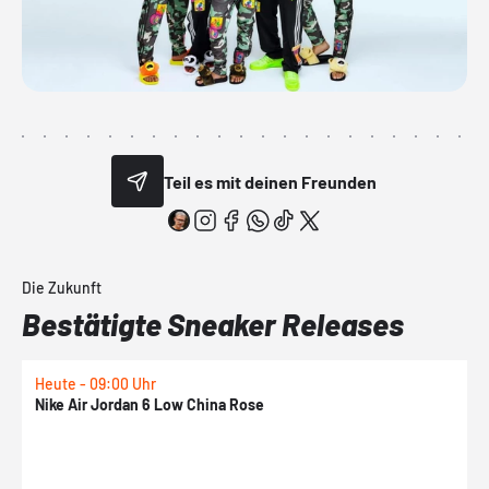
Teil es mit deinen Freunden
Die Zukunft
Bestätigte Sneaker Releases
Heute - 09:00 Uhr
1
Nike Air Jordan 6 Low China Rose
N