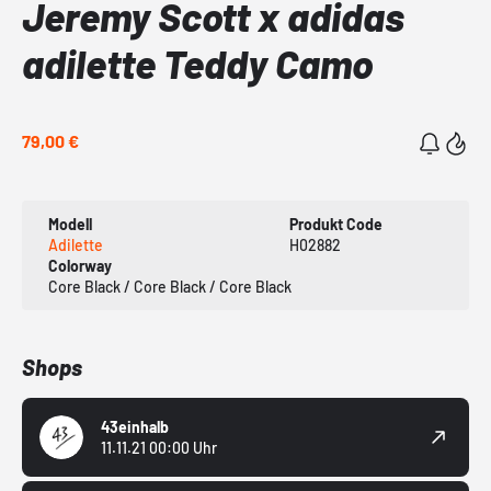
Jeremy Scott x adidas
adilette Teddy Camo
79,00 €
Modell
Produkt Code
Adilette
H02882
Colorway
Core Black / Core Black / Core Black
Shops
43einhalb
11.11.21 00:00 Uhr