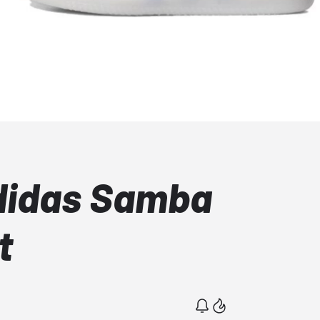
adidas Samba
t