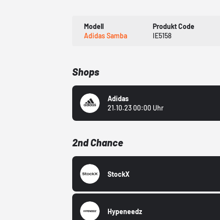
Modell
Produkt Code
Adidas Samba
IE5158
Shops
Adidas
21.10.23 00:00 Uhr
2nd Chance
StockX
Hypeneedz