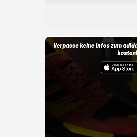
Adidas
01.10.22 00:00 Uhr
Verpasse keine Infos zum adid
kosten