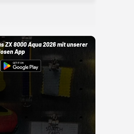
as ZX 8000 Aqua 2026 mit unserer
losen App