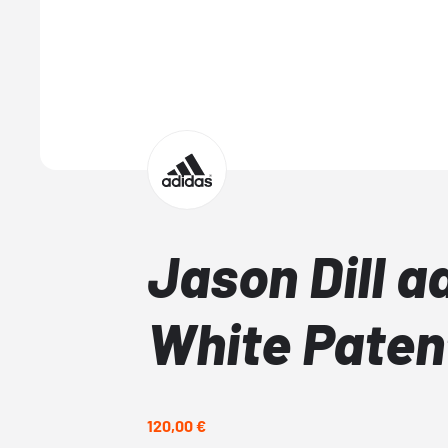
Jason Dill 
White Paten
120,00 €