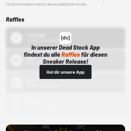
Für Dich entstehen dadurch keine zusätzlichen Kosten.
Raffles
43einhalb
15.10.24 00:00 Uhr
In unserer Dead Stock App
findest du alle
Raffles
für diesen
Bstn
Sneaker Release!
01.10.22 00:00 Uhr
Hol dir unsere App
Nike
01.10.22 00:00 Uhr
Adidas
01.10.22 00:00 Uhr