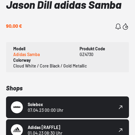
Jason Dill adidas Samba
90,00 €
Modell
Produkt Code
Adidas Samba
GZ4730
Colorway
Cloud White / Core Black / Gold Metallic
Shops
Solebox
07.04.23 00:00 Uhr
Adidas
[RAFFLE]
01.04.23 08:30 Uhr