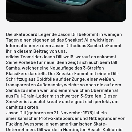
Die Skateboard Legende Jason Dill bekommt in wenigen
Tagen einen eigenen adidas Sneaker! Alle wichtigen
Informationen zu dem Jason Dill adidas Samba bekommt
ihr in diesem Beitrag von uns.
adidas Teamrider
Jason Dill
weiß, worauf es ankommt.
Seine Vorliebe für neue Ideen zeigt sich auch beim Dill
Samba, welcher eine Neuauflage des 3-Streifen
Klassikers darstellt. Der Sneaker kommt mit einem Dill-
Schriftzug aus Goldfolie auf der Zunge, einer weißen,
transparenten Außensohle, welche so noch nie auf dem
Samba zu sehen war, und einem weichen Obermaterial
aus Full-Grain-Leder mit schwarzen 3-Streifen. Dieser
Sneaker ist absolut kreativ und eignet sich perfekt, um
damit zu skaten.
Jason Dill (geboren am 21. November 1976) ist ein
amerikanischer Profi-Skateboarder und Mitbegründer von
Fucking Awesome, einem amerikanischen Skate-
Unternehmen. Dill wurde in Huntington Beach, Kalifornie