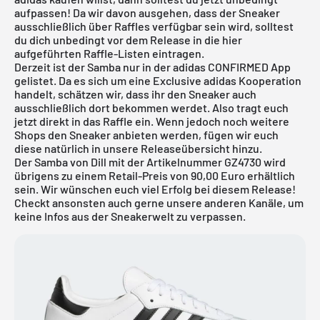
aufpassen! Da wir davon ausgehen, dass der Sneaker
ausschließlich über Raffles verfügbar sein wird, solltest
du dich unbedingt vor dem Release in die hier
aufgeführten Raffle-Listen eintragen.
Derzeit ist der Samba nur in der
adidas CONFIRMED App
gelistet. Da es sich um eine Exclusive adidas Kooperation
handelt, schätzen wir, dass ihr den Sneaker auch
ausschließlich dort bekommen werdet. Also tragt euch
jetzt direkt in das Raffle ein. Wenn jedoch noch weitere
Shops den Sneaker anbieten werden, fügen wir euch
diese natürlich in unsere
Releaseübersicht
hinzu.
Der Samba von Dill mit der Artikelnummer GZ4730 wird
übrigens zu einem Retail-Preis von 90,00 Euro erhältlich
sein. Wir wünschen euch viel Erfolg bei diesem Release!
Checkt ansonsten auch gerne unsere anderen Kanäle, um
keine Infos aus der Sneakerwelt zu verpassen.