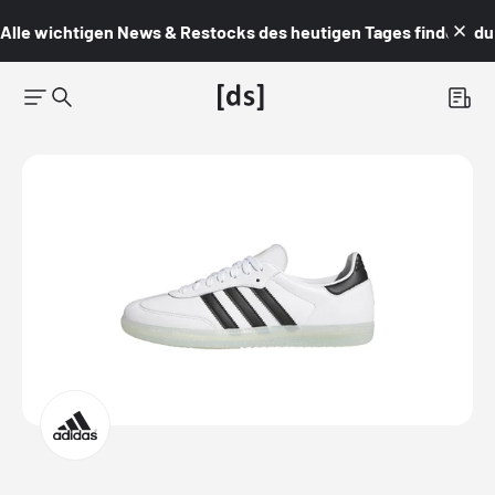
Alle wichtigen News & Restocks des heutigen Tages findest du i