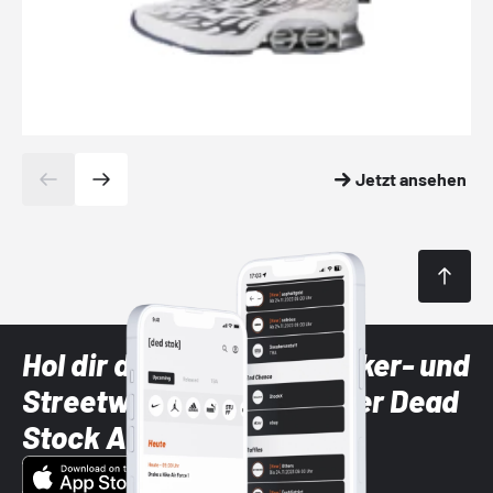
Jetzt ansehen
Hol dir die neuesten Sneaker- und
Streetwear-Brands mit der Dead
Stock App