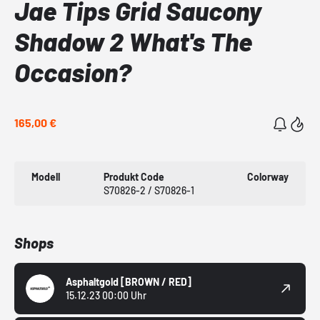
Jae Tips Grid Saucony
Shadow 2 What's The
Occasion?
165,00 €
Modell
Produkt Code
Colorway
S70826-2 / S70826-1
Shops
Asphaltgold
[BROWN / RED]
15.12.23 00:00 Uhr