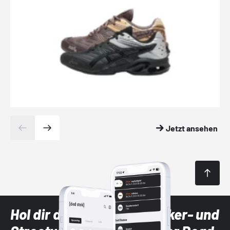
Jetzt ansehen
Hol dir die neuesten Sneaker- und