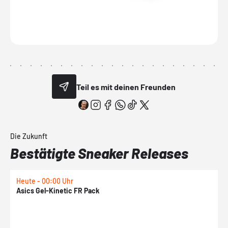
Teil es mit deinen Freunden
Die Zukunft
Bestätigte Sneaker Releases
Heute - 00:00 Uhr
H
Asics Gel-Kinetic FR Pack
N