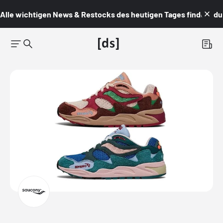
Alle wichtigen News & Restocks des heutigen Tages findest du i