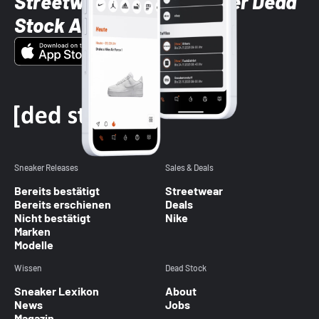
Streetwear-Brands mit der Dead
Stock App
Sneaker Releases
Sales & Deals
Bereits bestätigt
Streetwear
Bereits erschienen
Deals
Nicht bestätigt
Nike
Marken
Modelle
Wissen
Dead Stock
Sneaker Lexikon
About
News
Jobs
Magazin