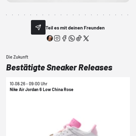
Teil es mit deinen Freunden
Die Zukunft
Bestätigte Sneaker Releases
10.08.26 - 09:00 Uhr
1
Nike Air Jordan 6 Low China Rose
N