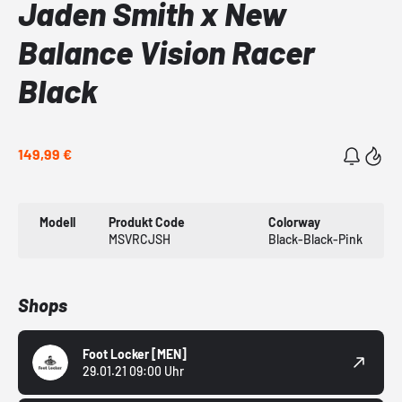
Jaden Smith x New
Balance Vision Racer
Black
149,99 €
Modell
Produkt Code
Colorway
MSVRCJSH
Black-Black-Pink
Shops
Foot Locker
[MEN]
29.01.21 09:00 Uhr