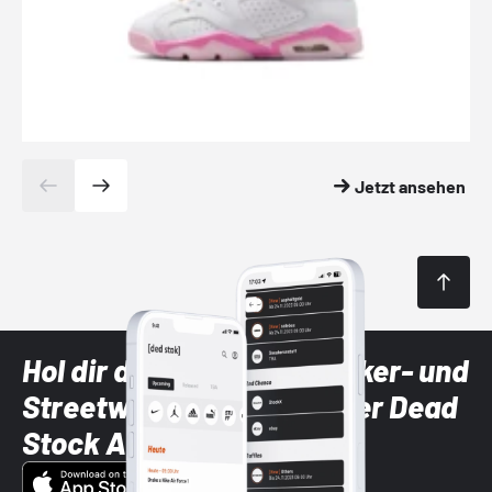
Jetzt ansehen
Hol dir die neuesten Sneaker- und
Streetwear-Brands mit der Dead
Stock App