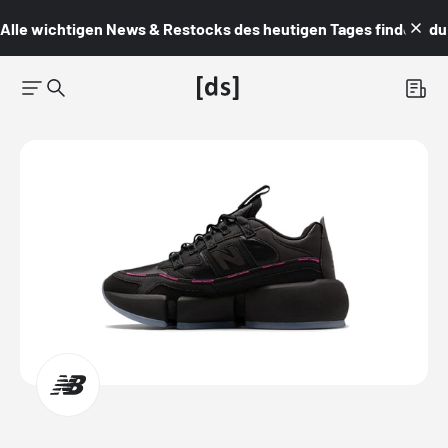
Alle wichtigen News & Restocks des heutigen Tages findest du i