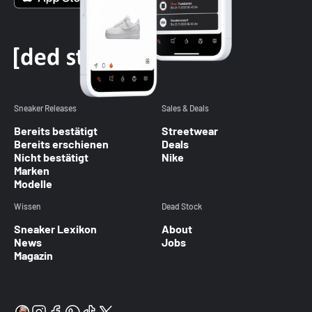
Sneaker Releases
Sales & Deals
Bereits bestätigt
Streetwear
Bereits erschienen
Deals
Nicht bestätigt
Nike
Marken
Modelle
Wissen
Dead Stock
Sneaker Lexikon
About
News
Jobs
Magazin