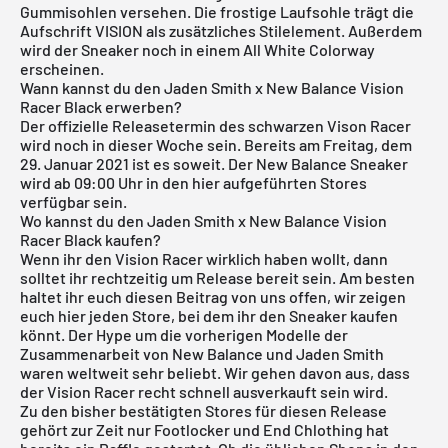
Gummisohlen versehen. Die frostige Laufsohle trägt die
Aufschrift VISION als zusätzliches Stilelement. Außerdem
wird der Sneaker noch in einem
All White Colorway
erscheinen.
Wann kannst du den Jaden Smith x New Balance Vision
Racer Black erwerben?
Der offizielle Releasetermin des schwarzen Vison Racer
wird noch in dieser Woche sein. Bereits am Freitag, dem
29. Januar 2021 ist es soweit. Der New Balance Sneaker
wird ab 09:00 Uhr in den hier aufgeführten Stores
verfügbar sein.
Wo kannst du den Jaden Smith x New Balance Vision
Racer Black kaufen?
Wenn ihr den Vision Racer wirklich haben wollt, dann
solltet ihr rechtzeitig um Release bereit sein. Am besten
haltet ihr euch diesen Beitrag von uns offen, wir zeigen
euch hier jeden Store, bei dem ihr den Sneaker kaufen
könnt. Der Hype um die vorherigen Modelle der
Zusammenarbeit von New Balance und Jaden Smith
waren weltweit sehr beliebt. Wir gehen davon aus, dass
der Vision Racer recht schnell ausverkauft sein wird.
Zu den bisher bestätigten Stores für diesen Release
gehört zur Zeit nur
Footlocker
und
End Chlothing
hat