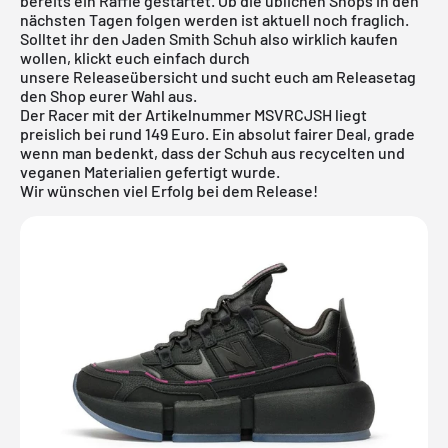
bereits ein Raffle gestartet. Ob die üblichen Shops in den
nächsten Tagen folgen werden ist aktuell noch fraglich.
Solltet ihr den Jaden Smith Schuh also wirklich kaufen
wollen, klickt euch einfach durch
unsere
Releaseübersicht
und sucht euch am Releasetag
den Shop eurer Wahl aus.
Der Racer mit der Artikelnummer MSVRCJSH liegt
preislich bei rund 149 Euro. Ein absolut fairer Deal, grade
wenn man bedenkt, dass der Schuh aus recycelten und
veganen Materialien gefertigt wurde.
Wir wünschen viel Erfolg bei dem Release!