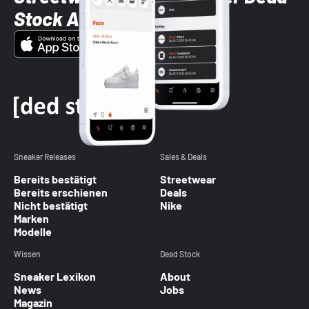
Stock App
Sneaker Releases
Sales & Deals
Bereits bestätigt
Streetwear
Bereits erschienen
Deals
Nicht bestätigt
Nike
Marken
Modelle
Wissen
Dead Stock
Sneaker Lexikon
About
News
Jobs
Magazin