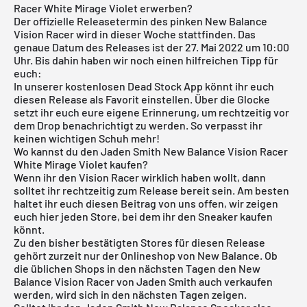
Racer White Mirage Violet erwerben?
Der offizielle Releasetermin des pinken New Balance
Vision Racer wird in dieser Woche stattfinden. Das
genaue Datum des Releases ist der 27. Mai 2022 um 10:00
Uhr. Bis dahin haben wir noch einen hilfreichen Tipp für
euch:
In unserer
kostenlosen Dead Stock App
könnt ihr euch
diesen Release als Favorit einstellen. Über die Glocke
setzt ihr euch eure eigene Erinnerung, um rechtzeitig vor
dem Drop benachrichtigt zu werden. So verpasst ihr
keinen wichtigen Schuh mehr!
Wo kannst du den Jaden Smith New Balance Vision Racer
White Mirage Violet kaufen?
Wenn ihr den Vision Racer wirklich haben wollt, dann
solltet ihr rechtzeitig zum Release bereit sein. Am besten
haltet ihr euch diesen Beitrag von uns offen, wir zeigen
euch hier jeden Store, bei dem ihr den Sneaker kaufen
könnt.
Zu den bisher bestätigten Stores für diesen Release
gehört zurzeit nur der
Onlineshop von New Balance
. Ob
die üblichen Shops in den nächsten Tagen den New
Balance Vision Racer von Jaden Smith auch verkaufen
werden, wird sich in den nächsten Tagen zeigen.