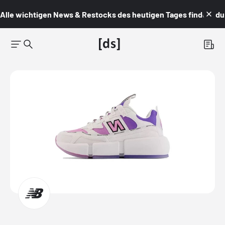
Alle wichtigen News & Restocks des heutigen Tages findest du i