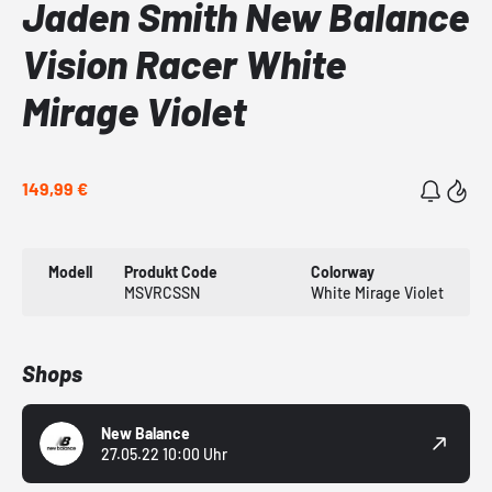
Jaden Smith New Balance
Vision Racer White
Mirage Violet
149,99 €
Modell
Produkt Code
Colorway
MSVRCSSN
White Mirage Violet
Shops
New Balance
27.05.22 10:00 Uhr