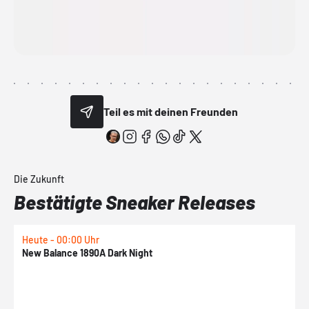
Teil es mit deinen Freunden
Die Zukunft
Bestätigte Sneaker Releases
Heute - 00:00 Uhr
H
New Balance 1890A Dark Night
A