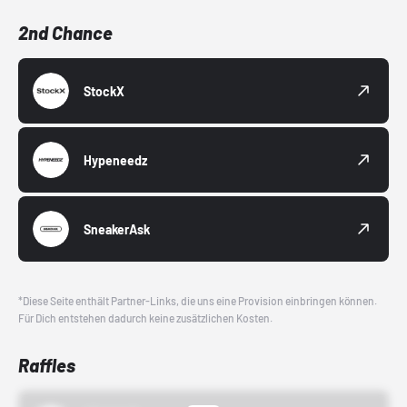
2nd Chance
StockX
Hypeneedz
SneakerAsk
*Diese Seite enthält Partner-Links, die uns eine Provision einbringen können.
Für Dich entstehen dadurch keine zusätzlichen Kosten.
Raffles