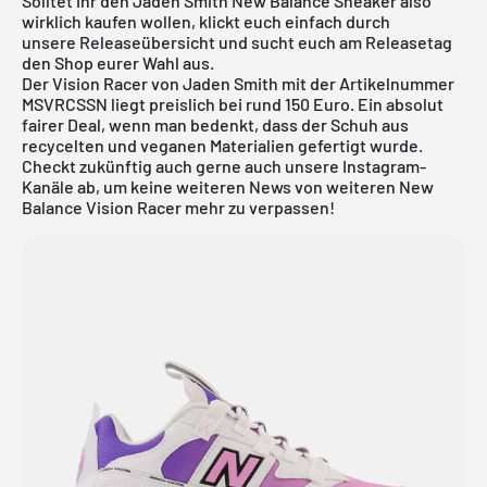
Solltet ihr den Jaden Smith New Balance Sneaker also
wirklich kaufen wollen, klickt euch einfach durch
unsere
Releaseübersicht
und sucht euch am Releasetag
den Shop eurer Wahl aus.
Der Vision Racer von Jaden Smith mit der Artikelnummer
MSVRCSSN liegt preislich bei rund 150 Euro. Ein absolut
fairer Deal, wenn man bedenkt, dass der Schuh aus
recycelten und veganen Materialien gefertigt wurde.
Checkt zukünftig auch gerne auch unsere Instagram-
Kanäle ab, um keine weiteren News von weiteren New
Balance Vision Racer mehr zu verpassen!