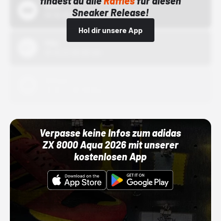
findest du alle
Raffles
für diesen
Bstn
Sneaker Release!
01.10.22 00:00 Uhr
Hol dir unsere App
Nike
01.10.22 00:00 Uhr
Adidas
01.10.22 00:00 Uhr
Verpasse keine Infos zum adidas
ZX 8000 Aqua 2026 mit unserer
kostenlosen App