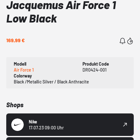
Jacquemus Air Force 1
Low Black
169,99 €
Modell
Produkt Code
Air Force 1
DR0424-001
Colorway
Black /Metallic Silver / Black Anthracite
Shops
Nike
17.07.23 09:00 Uhr