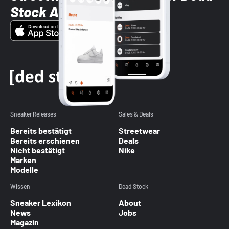
Stock App
Sneaker Releases
Sales & Deals
Bereits bestätigt
Streetwear
Bereits erschienen
Deals
Nicht bestätigt
Nike
Marken
Modelle
Wissen
Dead Stock
Sneaker Lexikon
About
News
Jobs
Magazin