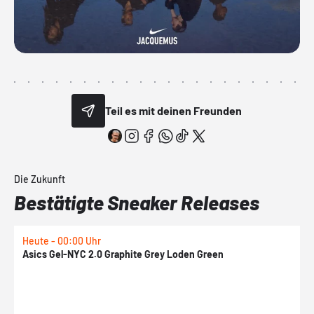
Teil es mit deinen Freunden
Die Zukunft
Bestätigte Sneaker Releases
Heute - 00:00 Uhr
H
Asics Gel-NYC 2.0 Graphite Grey Loden Green
A