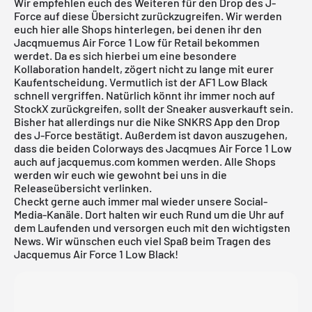
Wir empfehlen euch des Weiteren für den Drop des J-
Force auf diese Übersicht zurückzugreifen. Wir werden
euch hier alle Shops hinterlegen, bei denen ihr den
Jacqmuemus Air Force 1 Low für Retail bekommen
werdet. Da es sich hierbei um eine besondere
Kollaboration handelt, zögert nicht zu lange mit eurer
Kaufentscheidung. Vermutlich ist der AF1 Low Black
schnell vergriffen. Natürlich könnt ihr immer noch auf
StockX
zurückgreifen, sollt der Sneaker ausverkauft sein.
Bisher hat allerdings nur die Nike SNKRS App den Drop
des J-Force bestätigt. Außerdem ist davon auszugehen,
dass die beiden Colorways des Jacqmues Air Force 1 Low
auch auf jacquemus.com kommen werden. Alle Shops
werden wir euch wie gewohnt bei uns in die
Releaseübersicht
verlinken.
Checkt gerne auch immer mal wieder unsere Social-
Media-Kanäle. Dort halten wir euch Rund um die Uhr auf
dem Laufenden und versorgen euch mit den wichtigsten
News. Wir wünschen euch viel Spaß beim Tragen des
Jacquemus Air Force 1 Low Black!