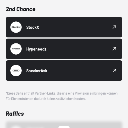
2nd Chance
StockX
Hypeneedz
SneakerAsk
*Diese Seite enthält Partner-Links, die uns eine Provision einbringen können.
Für Dich entstehen dadurch keine zusätzlichen Kosten.
Raffles