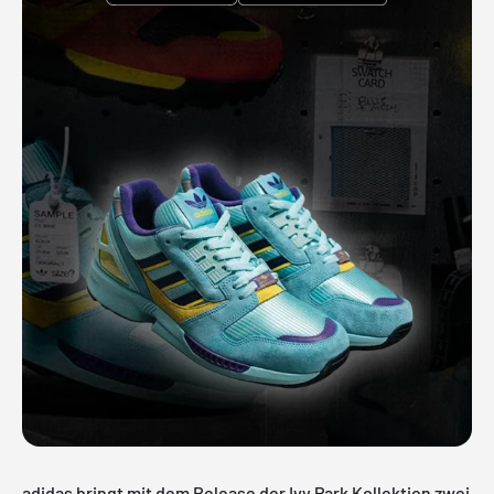
adidas bringt mit dem Release der Ivy Park Kollektion zwei