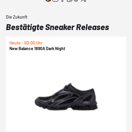
Die Zukunft
Bestätigte Sneaker Releases
Heute - 00:00 Uhr
H
New Balance 1890A Dark Night
A