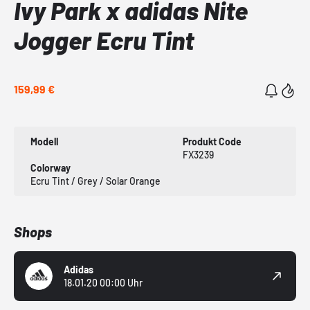
Ivy Park x adidas Nite
Jogger Ecru Tint
159,99 €
Modell
Produkt Code
FX3239
Colorway
Ecru Tint / Grey / Solar Orange
Shops
Adidas
18.01.20 00:00 Uhr