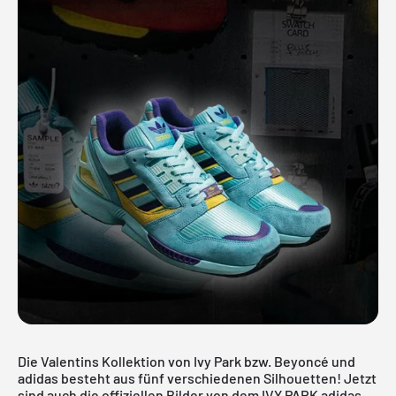
Die Valentins Kollektion von Ivy Park bzw. Beyoncé und
adidas besteht aus fünf verschiedenen Silhouetten! Jetzt
sind auch die offiziellen Bilder von dem IVY PARK adidas