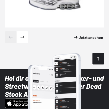
Jetzt ansehen
Hol dir die neuesten Sneaker- und
Streetwear-Brands mit der Dead
Stock App