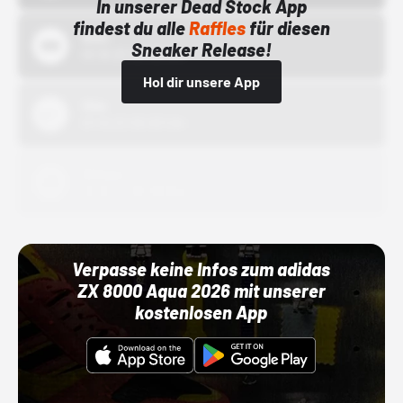
In unserer Dead Stock App
findest du alle
Raffles
für diesen
Bstn
Sneaker Release!
01.10.22 00:00 Uhr
Hol dir unsere App
Nike
01.10.22 00:00 Uhr
Adidas
01.10.22 00:00 Uhr
Verpasse keine Infos zum adidas
ZX 8000 Aqua 2026 mit unserer
kostenlosen App