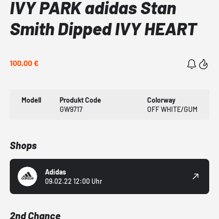
IVY PARK adidas Stan
Smith Dipped IVY HEART
100,00 €
Modell
Produkt Code
Colorway
GW9717
OFF WHITE/GUM
Shops
Adidas
09.02.22 12:00 Uhr
2nd Chance