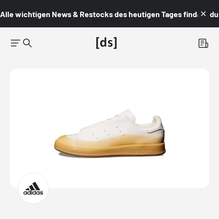
Alle wichtigen News & Restocks des heutigen Tages findest du i