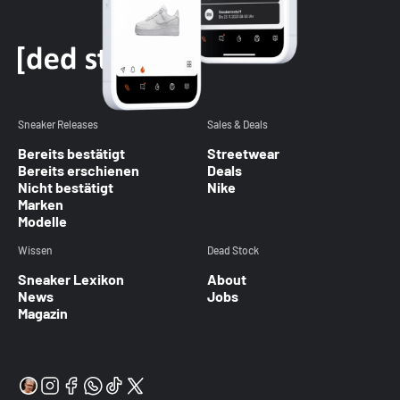
Sneaker Releases
Sales & Deals
Bereits bestätigt
Streetwear
Bereits erschienen
Deals
Nicht bestätigt
Nike
Marken
Modelle
Wissen
Dead Stock
Sneaker Lexikon
About
News
Jobs
Magazin