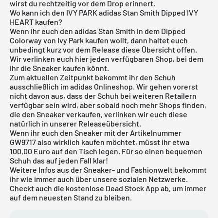
wirst du rechtzeitig vor dem Drop erinnert.
Wo kann ich den IVY PARK adidas Stan Smith Dipped IVY
HEART kaufen?
Wenn ihr euch den adidas Stan Smith in dem Dipped
Colorway von Ivy Park kaufen wollt, dann haltet euch
unbedingt kurz vor dem Release diese Übersicht offen.
Wir verlinken euch hier jeden verfügbaren Shop, bei dem
ihr die Sneaker kaufen könnt.
Zum aktuellen Zeitpunkt bekommt ihr den Schuh
ausschließlich im
adidas Onlineshop
. Wir gehen vorerst
nicht davon aus, dass der Schuh bei weiteren Retailern
verfügbar sein wird, aber sobald noch mehr Shops finden,
die den Sneaker verkaufen, verlinken wir euch diese
natürlich in unserer
Releaseübersicht
.
Wenn ihr euch den Sneaker mit der Artikelnummer
GW9717 also wirklich kaufen möchtet, müsst ihr etwa
100,00 Euro auf den Tisch legen. Für so einen bequemen
Schuh das auf jeden Fall klar!
Weitere Infos aus der Sneaker- und Fashionwelt bekommt
ihr wie immer auch über unsere sozialen Netzwerke.
Checkt auch die kostenlose
Dead Stock App
ab, um immer
auf dem neuesten Stand zu bleiben.