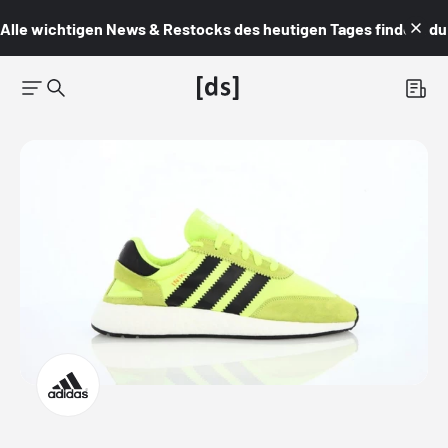
Alle wichtigen News & Restocks des heutigen Tages findest du i