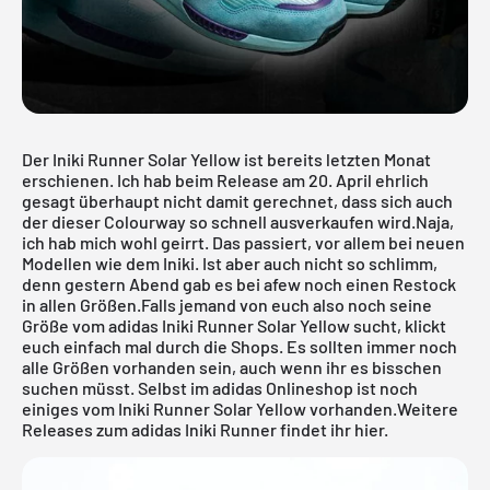
Der Iniki Runner Solar Yellow ist bereits letzten Monat
erschienen. Ich hab beim Release am 20. April ehrlich
gesagt überhaupt nicht damit gerechnet, dass sich auch
der dieser Colourway so schnell ausverkaufen wird.Naja,
ich hab mich wohl geirrt. Das passiert, vor allem bei neuen
Modellen wie dem Iniki. Ist aber auch nicht so schlimm,
denn gestern Abend gab es bei afew noch einen Restock
in allen Größen.Falls jemand von euch also noch seine
Größe vom adidas Iniki Runner Solar Yellow sucht, klickt
euch einfach mal durch die Shops. Es sollten immer noch
alle Größen vorhanden sein, auch wenn ihr es bisschen
suchen müsst. Selbst im adidas
Onlineshop
ist noch
einiges vom Iniki Runner Solar Yellow vorhanden.
Weitere
Releases zum adidas Iniki Runner findet ihr hier.