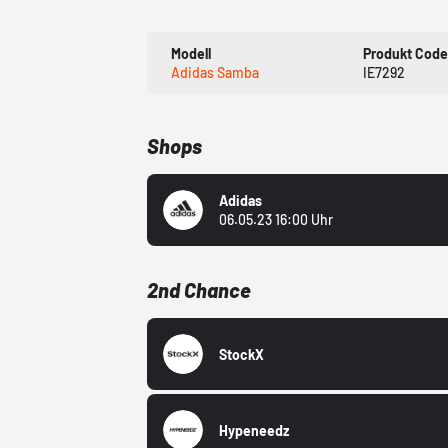
Modell
Produkt Code
Adidas Samba
IE7292
Shops
Adidas
06.05.23 16:00 Uhr
2nd Chance
StockX
Hypeneedz