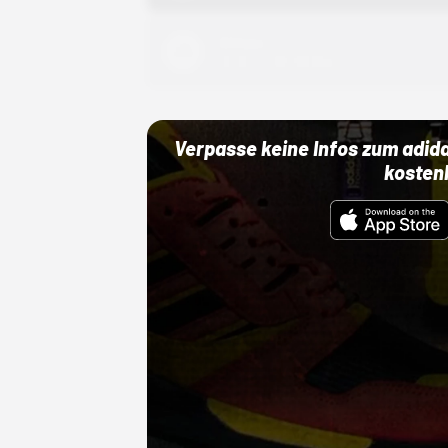
Adidas
01.10.22 00:00 Uhr
Verpasse keine Infos zum adid
kosten