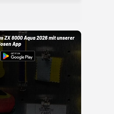
as ZX 8000 Aqua 2026 mit unserer
losen App