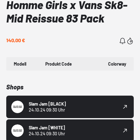
Homme Girls x Vans Sk8-
Mid Reissue 83 Pack
140,00 €
Modell
Produkt Code
Colorway
Shops
Slam Jam
[BLACK]
24.10.24 09:30 Uhr
Slam Jam
[WHITE]
24.10.24 09:30 Uhr