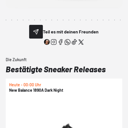
Teil es mit deinen Freunden
Die Zukunft
Bestätigte Sneaker Releases
Heute - 00:00 Uhr
H
New Balance 1890A Dark Night
A