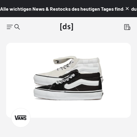
Alle wichtigen News & Restocks des heutigen Tages findest du i