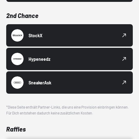
2nd Chance
StockX
Hypeneedz
SneakerAsk
*Diese Seite enthält Partner-Links, die uns eine Provision einbringen können.
Für Dich entstehen dadurch keine zusätzlichen Kosten.
Raffles