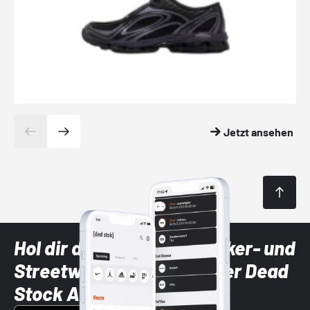
Jetzt ansehen
Hol dir die neuesten Sneaker- und
Streetwear-Brands mit der Dead
Stock App