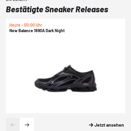
Bestätigte Sneaker Releases
Heute - 00:00 Uhr
H
New Balance 1890A Dark Night
A
Jetzt ansehen