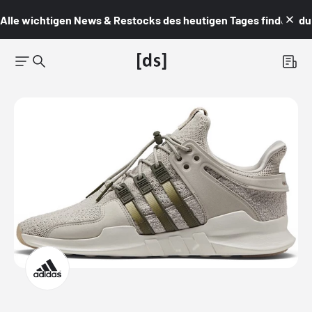
Alle wichtigen News & Restocks des heutigen Tages findest du i