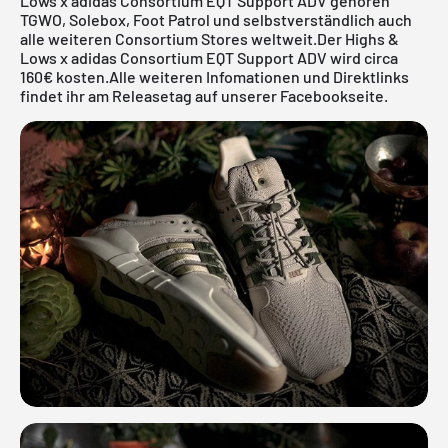
Lows x adidas Consortium EQT Support ADV gehören
TGWO,
Solebox
, Foot Patrol und selbstverständlich auch
alle weiteren Consortium Stores weltweit.Der Highs &
Lows x adidas Consortium EQT Support ADV wird circa
160€ kosten.Alle weiteren Infomationen und Direktlinks
findet ihr am Releasetag auf unserer
Facebookseite
.