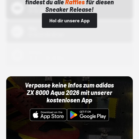
findest du alle
Raffles
für diesen
Bstn
Sneaker Release!
01.10.22 00:00 Uhr
Hol dir unsere App
Nike
01.10.22 00:00 Uhr
Adidas
01.10.22 00:00 Uhr
Verpasse keine Infos zum adidas
ZX 8000 Aqua 2026 mit unserer
kostenlosen App