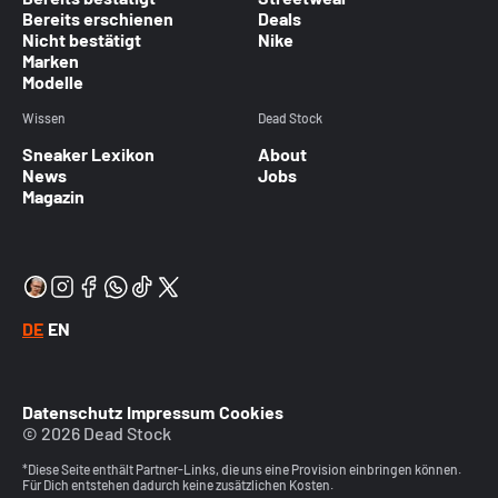
Bereits erschienen
Deals
Nicht bestätigt
Nike
Marken
Modelle
Wissen
Dead Stock
Sneaker Lexikon
About
News
Jobs
Magazin
DE
EN
Datenschutz
Impressum
Cookies
© 2026 Dead Stock
*Diese Seite enthält Partner-Links, die uns eine Provision einbringen können.
Für Dich entstehen dadurch keine zusätzlichen Kosten.