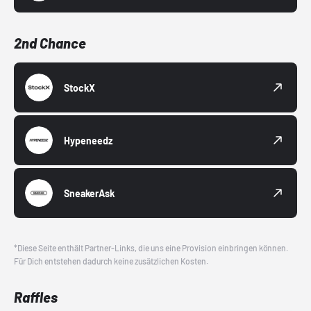
2nd Chance
StockX
Hypeneedz
SneakerAsk
*Diese Seite enthält Partner-Links, die uns eine Provision einbringen können.
Für Dich entstehen dadurch keine zusätzlichen Kosten.
Raffles