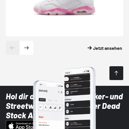
Jetzt ansehen
Hol dir die neuesten Sneaker- und
Streetwear-Brands mit der Dead
Stock App