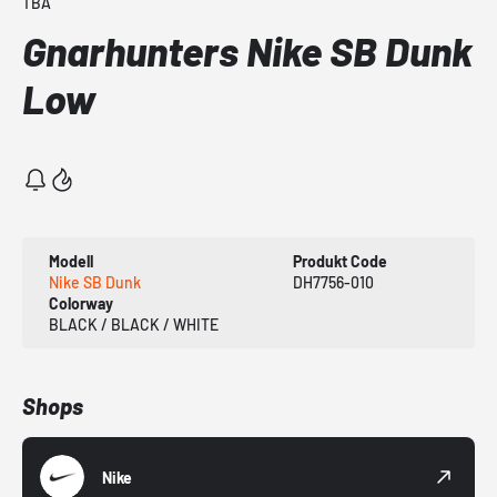
TBA
Gnarhunters Nike SB Dunk
Low
Modell
Produkt Code
Nike SB Dunk
DH7756-010
Colorway
BLACK / BLACK / WHITE
Shops
Nike