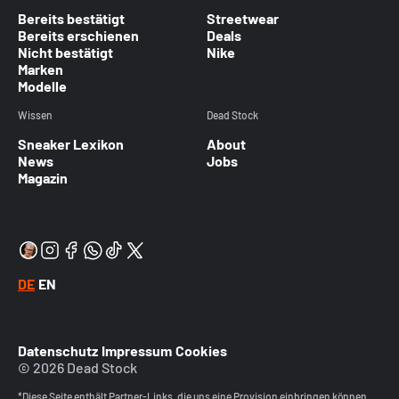
Bereits bestätigt
Streetwear
Bereits erschienen
Deals
Nicht bestätigt
Nike
Marken
Modelle
Wissen
Dead Stock
Sneaker Lexikon
About
News
Jobs
Magazin
DE
EN
Datenschutz
Impressum
Cookies
© 2026 Dead Stock
*Diese Seite enthält Partner-Links, die uns eine Provision einbringen können.