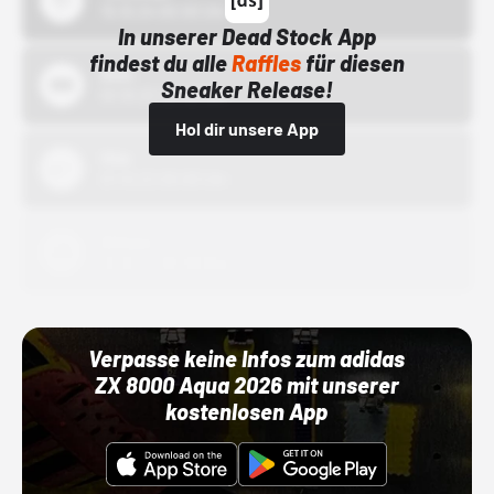
15.10.24 00:00 Uhr
In unserer Dead Stock App
findest du alle
Raffles
für diesen
Bstn
Sneaker Release!
01.10.22 00:00 Uhr
Hol dir unsere App
Nike
01.10.22 00:00 Uhr
Adidas
01.10.22 00:00 Uhr
Verpasse keine Infos zum adidas
ZX 8000 Aqua 2026 mit unserer
kostenlosen App