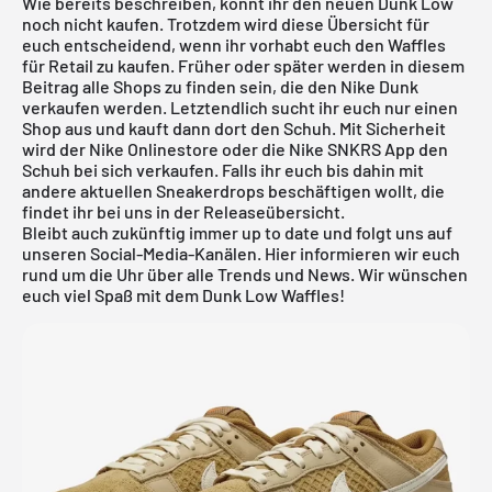
Wie bereits beschreiben, könnt ihr den neuen Dunk Low
noch nicht kaufen. Trotzdem wird diese Übersicht für
euch entscheidend, wenn ihr vorhabt euch den Waffles
für Retail zu kaufen. Früher oder später werden in diesem
Beitrag alle Shops zu finden sein, die den Nike Dunk
verkaufen werden. Letztendlich sucht ihr euch nur einen
Shop aus und kauft dann dort den Schuh. Mit Sicherheit
wird der Nike Onlinestore oder die Nike SNKRS App den
Schuh bei sich verkaufen. Falls ihr euch bis dahin mit
andere aktuellen Sneakerdrops beschäftigen wollt, die
findet ihr bei uns in der
Releaseübersicht
.
Bleibt auch zukünftig immer up to date und folgt uns auf
unseren Social-Media-Kanälen. Hier informieren wir euch
rund um die Uhr über alle Trends und News. Wir wünschen
euch viel Spaß mit dem Dunk Low Waffles!