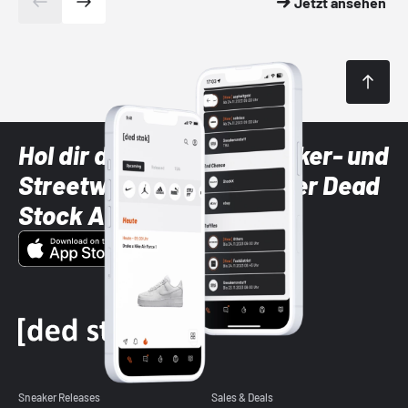
Jetzt ansehen
Hol dir die neuesten Sneaker- und
Streetwear-Brands mit der Dead
Stock App
Sneaker Releases
Sales & Deals