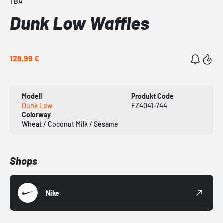
TBA
Dunk Low Waffles
129,99 €
Modell
Produkt Code
Dunk Low
FZ4041-744
Colorway
Wheat / Coconut Milk / Sesame
Shops
Nike