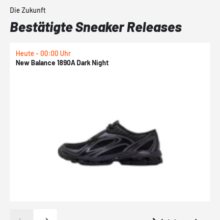
Die Zukunft
Bestätigte Sneaker Releases
Heute - 00:00 Uhr
H
New Balance 1890A Dark Night
A