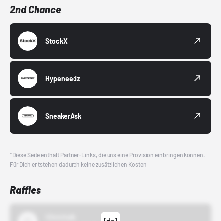
2nd Chance
StockX
Hypeneedz
SneakerAsk
*Diese Seite enthält Partner-Links, die uns eine Provision einbringen können.
Für Dich entstehen dadurch keine zusätzlichen Kosten.
Raffles
43einhalb