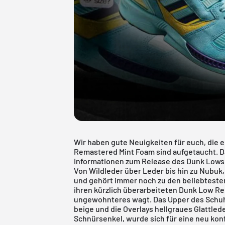
Wir haben gute Neuigkeiten für euch, die e
Remastered Mint Foam sind aufgetaucht. Da
Informationen zum Release des Dunk Low
Von Wildleder über Leder bis hin zu Nubuk
und gehört immer noch zu den beliebtesten 
ihren kürzlich überarbeiteten Dunk Low Re
ungewohnteres wagt. Das Upper des Schuhs 
beige und die Overlays hellgraues Glattled
Schnürsenkel, wurde sich für eine neu kon