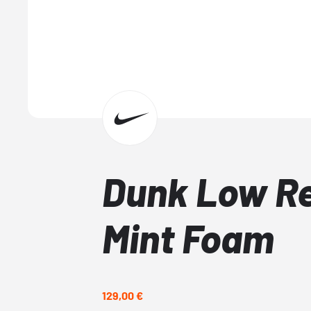
Dunk Low R
Mint Foam
129,00 €