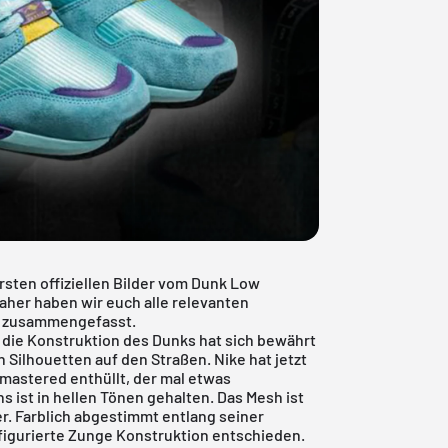
rsten offiziellen Bilder vom Dunk Low
her haben wir euch alle relevanten
s zusammengefasst.
, die Konstruktion des Dunks hat sich bewährt
Silhouetten auf den Straßen. Nike hat jetzt
mastered enthüllt, der mal etwas
ist in hellen Tönen gehalten. Das Mesh ist
er. Farblich abgestimmt entlang seiner
figurierte Zunge Konstruktion entschieden.