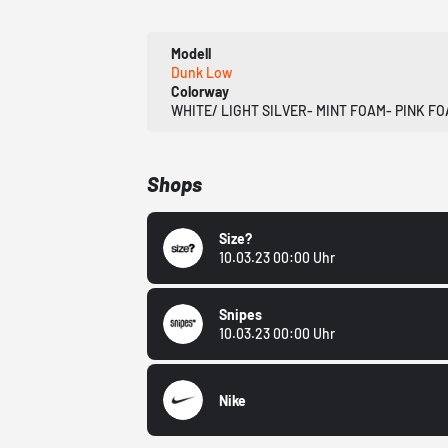
Modell
Dunk Low
Colorway
WHITE/ LIGHT SILVER- MINT FOAM- PINK F
Shops
Size?
10.03.23 00:00 Uhr
Snipes
10.03.23 00:00 Uhr
Nike