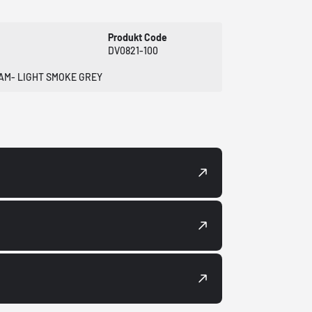
Produkt Code
DV0821-100
OAM- LIGHT SMOKE GREY