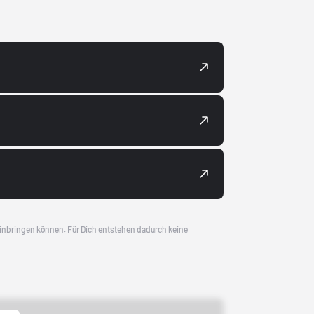
 einbringen können. Für Dich entstehen dadurch keine