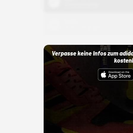
01.10.22 00:00 Uhr
Adidas
01.10.22 00:00 Uhr
Verpasse keine Infos zum adid
kosten