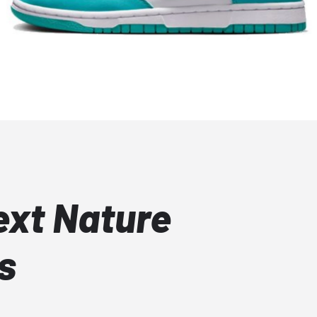
xt Nature
s