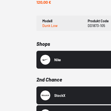
120,00 €
Modell
Produkt Code
Dunk Low
DD1873-105
Shops
Nike
2nd Chance
StockX