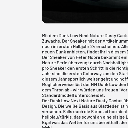
Mit dem Dunk Low Next Nature Dusty Cact
Zuwachs. Der Sneaker mit der Artikelnumme
noch im ersten Halbjahr 24 erscheinen. Alle
neuen Dunk anbieten, findet ihr in diesem 
Der Sneaker von Peter Moore bekommt ein
Nature Serie überzeugt durch Nachhaltigkei
pro Sneaker den ersten Schritt in die rich
Jahr sind die ersten Colorways an den Star
diesem Jahr sportlich weiter geht und hof
Möglicherweise löst der NN
Dunk Low
den 
dem Thron ab - wir würden uns freuen! Vor 
Standardmodell unterscheidet.
Der Dunk Low Next Nature Dusty Cactus üb
Design. Die weiße Basis aus Glattleder ist 
versehen. Falls euch die Farbe ad hoc nich
hellblau/türkis, das sowohl an eine eisige
Egal was das Wetter für uns bereithält, der
Wahl.