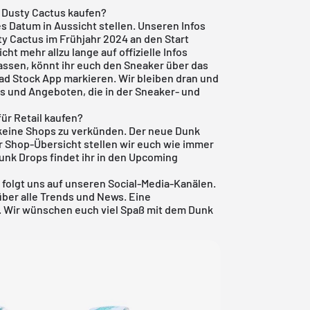
 Dusty Cactus kaufen?
s Datum in Aussicht stellen. Unseren Infos
ty Cactus im Frühjahr 2024 an den Start
ht mehr allzu lange auf offizielle Infos
ssen, könnt ihr euch den Sneaker über das
ad Stock App
markieren. Wir bleiben dran und
s und Angeboten, die in der Sneaker- und
ür Retail kaufen?
keine Shops zu verkünden. Der neue Dunk
rer Shop-Übersicht stellen wir euch wie immer
Dunk
Drops findet ihr in den
Upcoming
 folgt uns auf unseren Social-Media-Kanälen.
über alle Trends und News. Eine
n. Wir wünschen euch viel Spaß mit dem Dunk