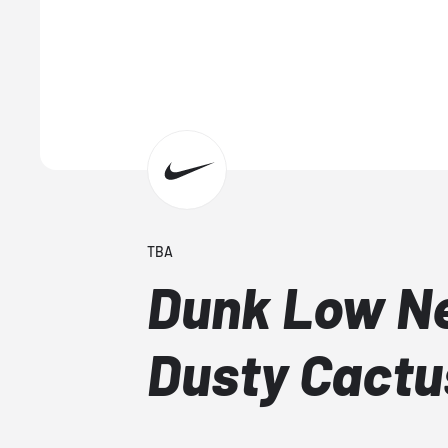
TBA
Dunk Low Ne
Dusty Cactu