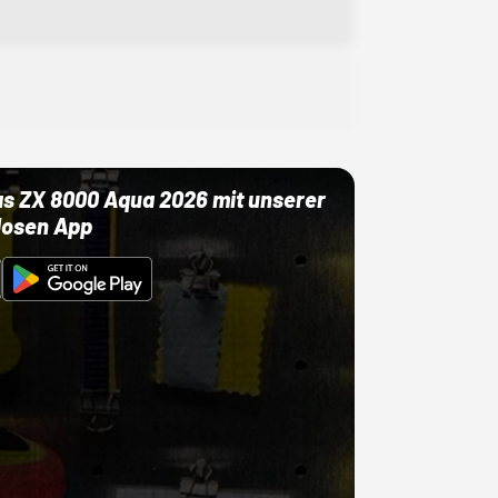
as ZX 8000 Aqua 2026 mit unserer
losen App