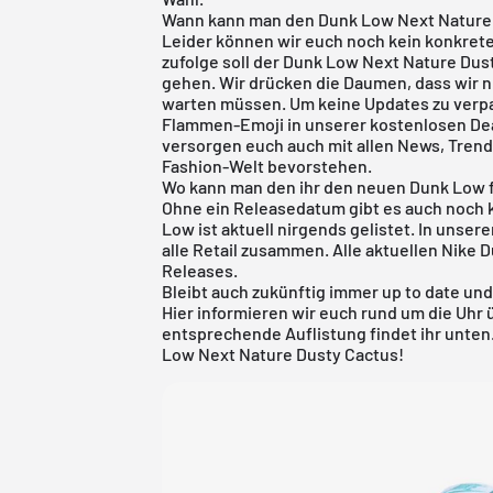
Wann kann man den Dunk Low Next Nature
Leider können wir euch noch kein konkrete
zufolge soll der Dunk Low Next Nature Dus
gehen. Wir drücken die Daumen, dass wir nic
warten müssen. Um keine Updates zu verpa
Flammen-Emoji in unserer kostenlosen
De
versorgen euch auch mit allen News, Trend
Fashion-Welt bevorstehen.
Wo kann man den ihr den neuen Dunk Low f
Ohne ein Releasedatum gibt es auch noch 
Low ist aktuell nirgends gelistet. In unse
alle Retail zusammen. Alle aktuellen
Nike 
Releases
.
Bleibt auch zukünftig immer up to date und
Hier informieren wir euch rund um die Uhr 
entsprechende Auflistung findet ihr unte
Low Next Nature Dusty Cactus!