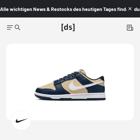
Alle wichtigen News & Restocks des heutigen Tages findest du i