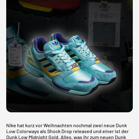
Nike hat kurz vor Weihnachten nochmal zwei neue Dunk
Low Colorways als Shock Drop released und einer ist der
Dunk Low Midnight Gold. Alles, was ihr zum neuen Dunk