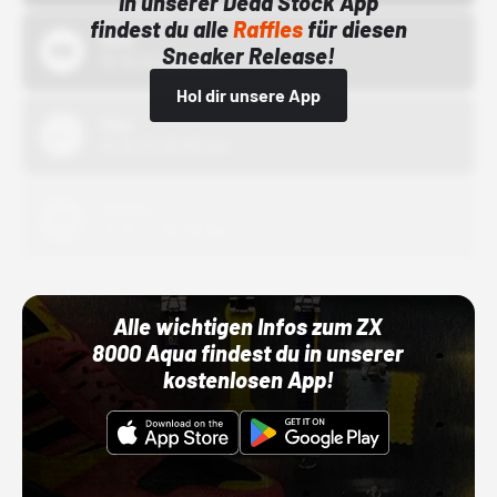
In unserer Dead Stock App
findest du alle
Raffles
für diesen
Bstn
Sneaker Release!
01.10.22 00:00 Uhr
Hol dir unsere App
Nike
01.10.22 00:00 Uhr
Adidas
01.10.22 00:00 Uhr
Alle wichtigen Infos zum ZX
8000 Aqua findest du in unserer
kostenlosen App!