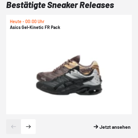
Bestätigte Sneaker Releases
Heute - 00:00 Uhr
H
Asics Gel-Kinetic FR Pack
N
Jetzt ansehen