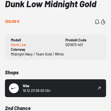
Dunk Low Midnight Gold
120,00 €
Modell
Produkt Code
Dunk Low
DD1873-401
Colorway
Midnight Navy / Team Gold / White
Shops
Nike
19.12.23 09:00 Uhr
2nd Chance