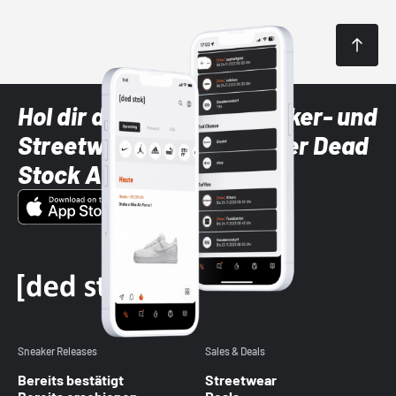
Hol dir die neuesten Sneaker- und
Streetwear-Brands mit der Dead
Stock App
Sneaker Releases
Sales & Deals
Bereits bestätigt
Streetwear