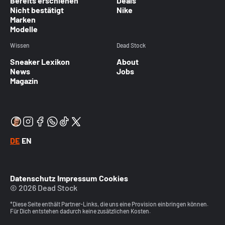
Bereits erschienen
Deals
Nicht bestätigt
Nike
Marken
Modelle
Wissen
Dead Stock
Sneaker Lexikon
About
News
Jobs
Magazin
DE
EN
Datenschutz
Impressum
Cookies
© 2026 Dead Stock
*Diese Seite enthält Partner-Links, die uns eine Provision einbringen können.
Für Dich entstehen dadurch keine zusätzlichen Kosten.