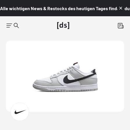
Alle wichtigen News & Restocks des heutigen Tages findest du i