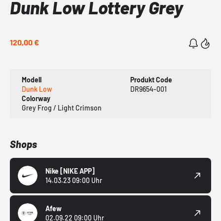
Dunk Low Lottery Grey
120,00 €
Modell
Produkt Code
Dunk Low
DR9654-001
Colorway
Grey Frog / Light Crimson
Shops
Nike
[NIKE APP]
14.03.23 09:00 Uhr
Afew
02.09.22 09:00 Uhr