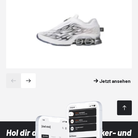
Jetzt ansehen
Hol dir die neuesten Sneaker- und