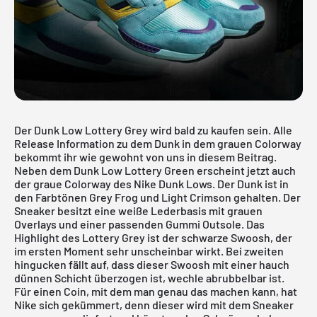
Der Dunk Low Lottery Grey wird bald zu kaufen sein. Alle
Release Information zu dem Dunk in dem grauen Colorway
bekommt ihr wie gewohnt von uns in diesem Beitrag.
Neben dem
Dunk Low Lottery Green
erscheint jetzt auch
der graue Colorway des Nike Dunk Lows. Der Dunk ist in
den Farbtönen Grey Frog und Light Crimson gehalten. Der
Sneaker besitzt eine weiße Lederbasis mit grauen
Overlays und einer passenden Gummi Outsole. Das
Highlight des Lottery Grey ist der schwarze Swoosh, der
im ersten Moment sehr unscheinbar wirkt. Bei zweiten
hingucken fällt auf, dass dieser Swoosh mit einer hauch
dünnen Schicht überzogen ist, wechle abrubbelbar ist.
Für einen Coin, mit dem man genau das machen kann, hat
Nike sich gekümmert, denn dieser wird mit dem Sneaker