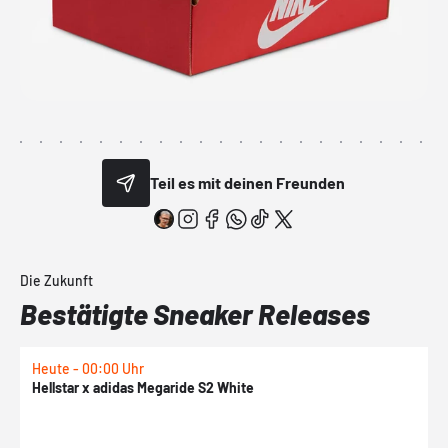
Teil es mit deinen Freunden
Die Zukunft
Bestätigte Sneaker Releases
Heute - 00:00 Uhr
H
Hellstar x adidas Megaride S2 White
N