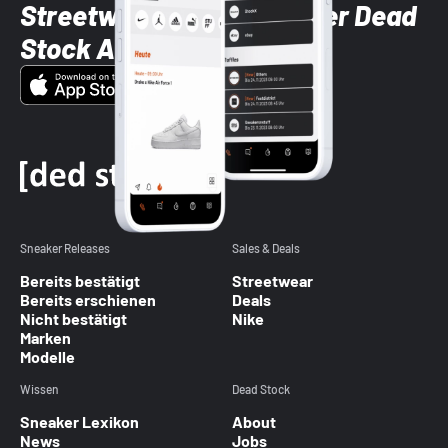
Streetwear-Brands mit der Dead
Stock App
Sneaker Releases
Sales & Deals
Bereits bestätigt
Streetwear
Bereits erschienen
Deals
Nicht bestätigt
Nike
Marken
Modelle
Wissen
Dead Stock
Sneaker Lexikon
About
News
Jobs