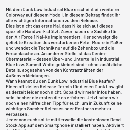
Mit dem Dunk Low Industrial Blue erscheint ein weiterer
Colorway auf diesem Modell. In diesem Beitrag findet ihr
alle wichtigen Informationen zu dem Release.
Dies ist nicht das erste Mal, dass Nike sich auf dieses
spezielle Handwerk stützt. Zuvor haben sie Sashiko für
den Air Force 1 Nai-Ke implementiert. Hier schwelgt die
geliebte Kreation des verstorbenen Peter Moore in Maßen
und wendet die Technik nur auf die Zehenbox und die
Fersenlasche an. An anderer Stelle ist das Denim-
Obermaterial – dessen Über- und Unterteile in Industrial
Blue bzw. Summit White gekleidet sind – ohne zusätzliche
Details, abgesehen von den Kontrastnähten der
Außenverkleidungen.
Wann kannst du den Dunk Low Industrial Blue kaufen?
Einen offiziellen Release-Termin für diesen Dunk Low gibt
es derzeit leider noch nicht. Sobald wir mehr Infos haben,
seid ihr aber die ersten die es erfahren. Jetzt haben wir
noch einen hilfreichen Tipp für euch, um in Zukunft keine
wichtigen Sneaker Releases oder Restocks mehr zu
verpassen:
Jeder von euch sollte mittlerweile die
kostenlosen Dead
Stock App
auf dem Smartphone installiert haben. Aktiviert