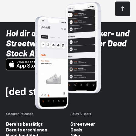
Hol dir die neuesten Sneaker- und
Streetwear-Brands mit der Dead
Stock App
Sneaker Releases
Sales & Deals
Bereits bestätigt
Streetwear
Bereits erschienen
Deals
Nicht bestätigt
Nike