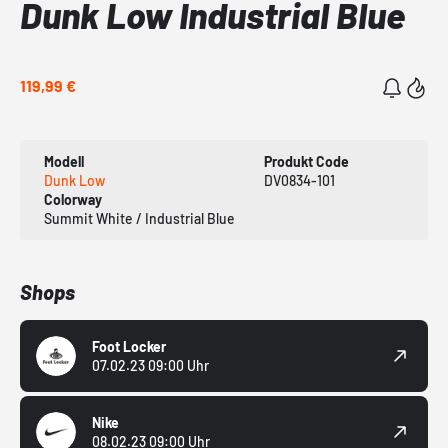
Dunk Low Industrial Blue
119,99 €
Modell
Produkt Code
Dunk Low
DV0834-101
Colorway
Summit White / Industrial Blue
Shops
Foot Locker
07.02.23 09:00 Uhr
Nike
08.02.23 09:00 Uhr