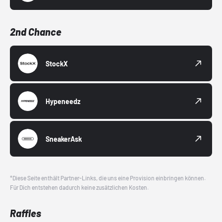
2nd Chance
StockX
Hypeneedz
SneakerAsk
*Diese Seite enthält Partner-Links, die uns eine Provision einbringen können.
Für Dich entstehen dadurch keine zusätzlichen Kosten.
Raffles