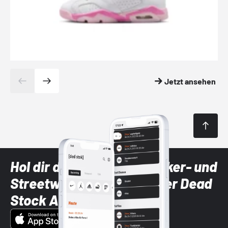
Jetzt ansehen
Hol dir die neuesten Sneaker- und
Streetwear-Brands mit der Dead
Stock App