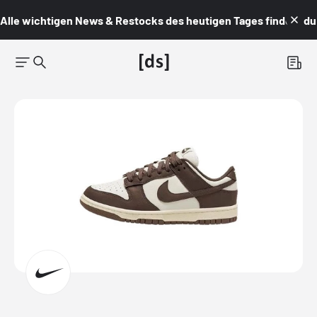
Alle wichtigen News & Restocks des heutigen Tages findest du i