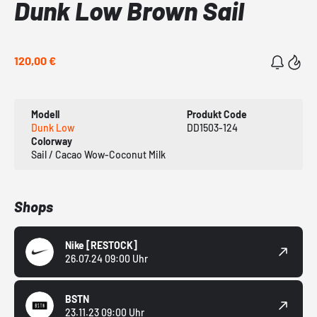
Dunk Low Brown Sail
120,00 €
Modell
Produkt Code
Dunk Low
DD1503-124
Colorway
Sail / Cacao Wow-Coconut Milk
Shops
Nike
[RESTOCK]
26.07.24 09:00 Uhr
BSTN
23.11.23 09:00 Uhr