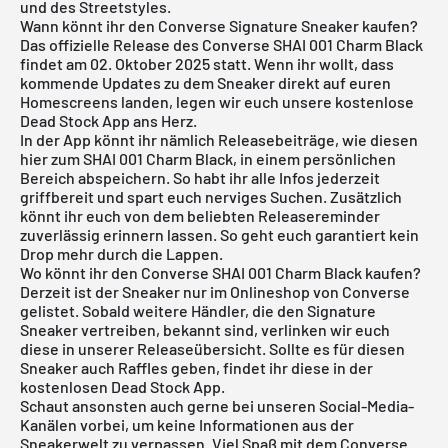
und des Streetstyles.
Wann könnt ihr den Converse Signature Sneaker kaufen?
Das offizielle Release des Converse SHAI 001 Charm Black
findet am 02. Oktober 2025 statt. Wenn ihr wollt, dass
kommende Updates zu dem Sneaker direkt auf euren
Homescreens landen, legen wir euch unsere kostenlose
Dead Stock App
ans Herz.
In der App könnt ihr nämlich Releasebeiträge, wie diesen
hier zum SHAI 001 Charm Black, in einem persönlichen
Bereich abspeichern. So habt ihr alle Infos jederzeit
griffbereit und spart euch nerviges Suchen. Zusätzlich
könnt ihr euch von dem beliebten Releasereminder
zuverlässig erinnern lassen. So geht euch garantiert kein
Drop mehr durch die Lappen.
Wo könnt ihr den Converse SHAI 001 Charm Black kaufen?
Derzeit ist der Sneaker nur im Onlineshop von Converse
gelistet. Sobald weitere Händler, die den Signature
Sneaker vertreiben, bekannt sind, verlinken wir euch
diese in unserer
Releaseübersicht
. Sollte es für diesen
Sneaker auch Raffles geben, findet ihr diese in der
kostenlosen
Dead Stock App
.
Schaut ansonsten auch gerne bei unseren Social-Media-
Kanälen vorbei, um keine Informationen aus der
Sneakerwelt zu verpassen. Viel Spaß mit dem Converse