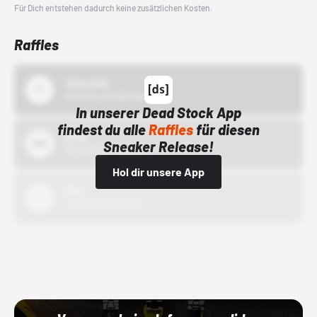
Für Dich entstehen dadurch keine zusätzlichen Kosten.
Raffles
43einhalb
15.10.24 00:00 Uhr
In unserer Dead Stock App
findest du alle
Raffles
für diesen
Bstn
Sneaker Release!
01.10.22 00:00 Uhr
Hol dir unsere App
Nike
01.10.22 00:00 Uhr
Adidas
01.10.22 00:00 Uhr