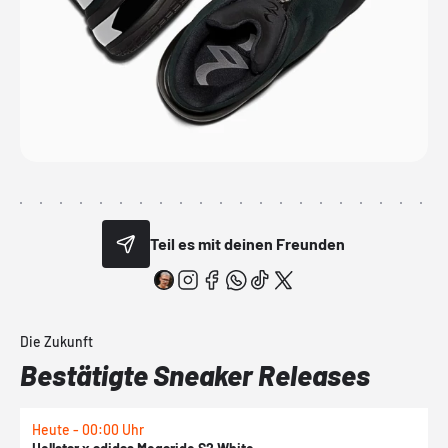
Teil es mit deinen Freunden
Die Zukunft
Bestätigte Sneaker Releases
Heute - 00:00 Uhr
H