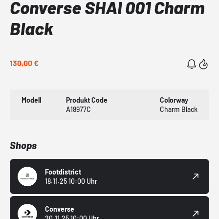
Converse SHAI 001 Charm
Black
130,00 €
Modell
Produkt Code
Colorway
A18977C
Charm Black
Shops
Footdistrict
18.11.25 10:00 Uhr
Converse
20.11.25 10:00 Uhr