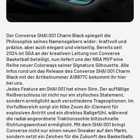
Der Converse SHAI 001 Charm Black spiegelt die
Philosophie seines Namensgebers wider: kraftvoll und
präzise, aber auch elegant und vielseitig. Bereits seit
2024 ist SGA an der kreativen Leitung von Converse
Basketball beteiligt, nun liefert uns der NBA MVP eine
Reihe neuer Colorways seiner Signature Silhouette. Alle
Infos rund um das Release des
Converse
SHAI 001 Charm
Black mit der Artikelnummer A18977C bekommt ihr hier
bei uns.
Jedes Feature am SHAI 001 hat einen Sinn. Der auffällige
Reißverschluss ist nicht nur ein stylisches Statement,
sondern ermöglicht auch verschiedene Trageoptionen. Im
Vorfußbereich sorgt ein Nike Zoom Air-Element für
explosiven Antritt und ein direktes Ballgefühl, während
die radial angeordnete Traktionssohle blitzschnelle
Richtungswechsel ermöglicht. Mit dem SHAI 001 bringt
Converse nicht nur einen neuen Sneaker auf den Markt,
sondern setzt ein Zeichen für die Zukunft des Basketballs