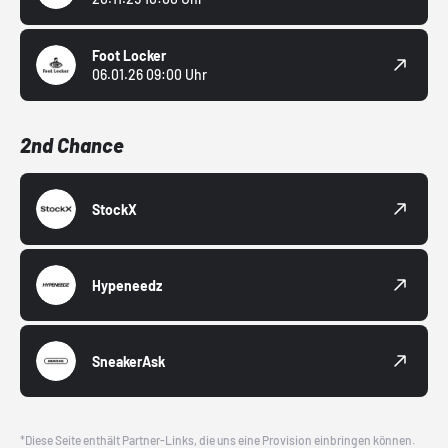
Foot Locker
06.01.26 09:00 Uhr
2nd Chance
StockX
Hypeneedz
SneakerAsk
*Diese Seite enthält Partner-Links, die uns eine Provision einbringen können.