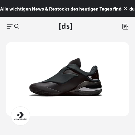
Alle wichtigen News & Restocks des heutigen Tages findest du i