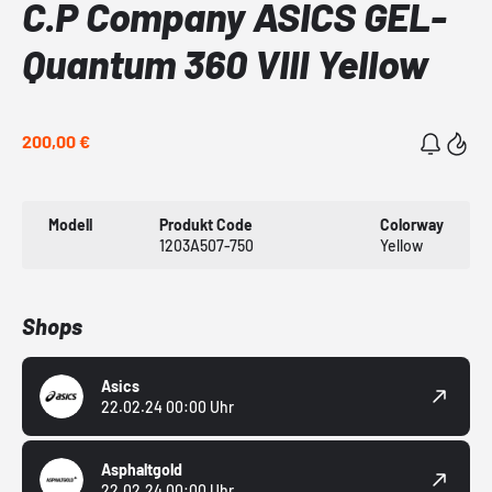
C.P Company ASICS GEL-
Quantum 360 VIII Yellow
200,00 €
Modell
Produkt Code
Colorway
1203A507-750
Yellow
Shops
Asics
22.02.24 00:00 Uhr
Asphaltgold
22.02.24 00:00 Uhr