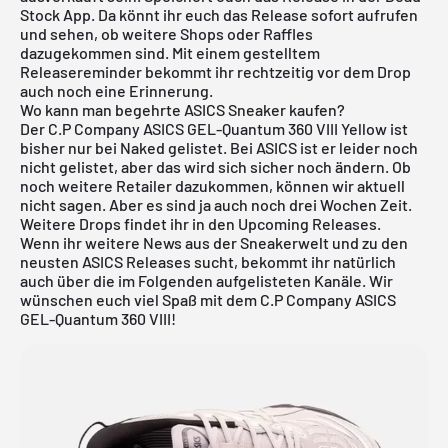
Stock App
. Da könnt ihr euch das Release sofort aufrufen
und sehen, ob weitere Shops oder Raffles
dazugekommen sind. Mit einem gestelltem
Releasereminder bekommt ihr rechtzeitig vor dem Drop
auch noch eine Erinnerung.
Wo kann man begehrte ASICS Sneaker kaufen?
Der C.P Company ASICS GEL-Quantum 360 VIII Yellow ist
bisher nur bei Naked gelistet. Bei ASICS ist er leider noch
nicht gelistet, aber das wird sich sicher noch ändern. Ob
noch weitere Retailer dazukommen, können wir aktuell
nicht sagen. Aber es sind ja auch noch drei Wochen Zeit.
Weitere Drops findet ihr in den
Upcoming Releases
.
Wenn ihr weitere News aus der Sneakerwelt und zu den
neusten
ASICS Releases
sucht, bekommt ihr natürlich
auch über die im Folgenden aufgelisteten Kanäle. Wir
wünschen euch viel Spaß mit dem C.P Company ASICS
GEL-Quantum 360 VIII!