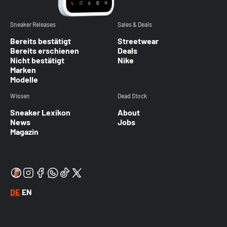
Sneaker Releases
Sales & Deals
Bereits bestätigt
Streetwear
Bereits erschienen
Deals
Nicht bestätigt
Nike
Marken
Modelle
Wissen
Dead Stock
Sneaker Lexikon
About
News
Jobs
Magazin
DE
EN