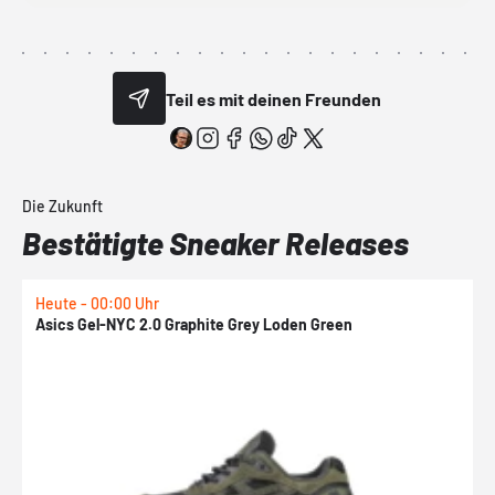
Teil es mit deinen Freunden
Die Zukunft
Bestätigte Sneaker Releases
Heute - 00:00 Uhr
H
Asics Gel-NYC 2.0 Graphite Grey Loden Green
A