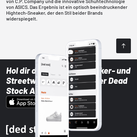
von C.P. Company und die innovative Schuhtechnologie
von
ASICS
. Das Ergebnis ist ein optisch beeindruckender
Hightech-Sneaker, der den Stil beider Brands
widerspiegelt.
Hol dir die neuesten Sneaker- und
Streetwear-Brands mit der Dead
Stock App