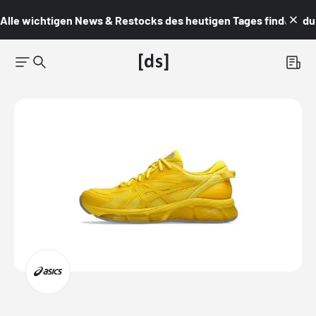
Alle wichtigen News & Restocks des heutigen Tages findest du i