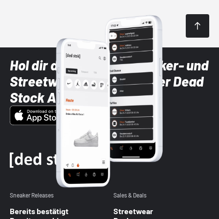
Hol dir die neuesten Sneaker- und
Streetwear-Brands mit der Dead
Stock App
Sneaker Releases
Sales & Deals
Bereits bestätigt
Streetwear