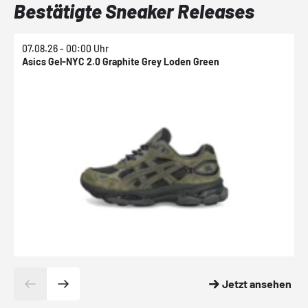
Bestätigte Sneaker Releases
07.08.26 - 00:00 Uhr
0
Asics Gel-NYC 2.0 Graphite Grey Loden Green
A
Jetzt ansehen