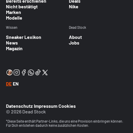
Bereits erschienen
Deals
Nicht bestätigt
Nike
Marken
Modelle
Wissen
Dead Stock
Sneaker Lexikon
About
News
Jobs
Magazin
DE
EN
Datenschutz
Impressum
Cookies
© 2026 Dead Stock
*Diese Seite enthält Partner-Links, die uns eine Provision einbringen können.
Für Dich entstehen dadurch keine zusätzlichen Kosten.