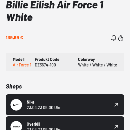
Billie Eilish Air Force 1
White
139,99 €
Modell
Produkt Code
Colorway
Air Force 1
DZ3674-100
White / White / White
Shops
Nike
23.03.23 09:00 Uhr
Overkill
23.03.23 09:00 Uhr