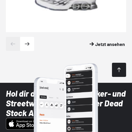
Jetzt ansehen
Hol dir die neuesten Sneaker- und
Streetwear-Brands mit der Dead
Stock App