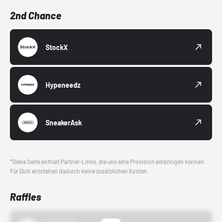
2nd Chance
StockX
Hypeneedz
SneakerAsk
*Diese Seite enthält Partner-Links, die uns eine Provision einbringen können.
Für Dich entstehen dadurch keine zusätzlichen Kosten.
Raffles