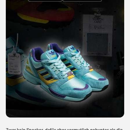
Zwar kein Sneaker, dafür aber vermutlich gehypter als die