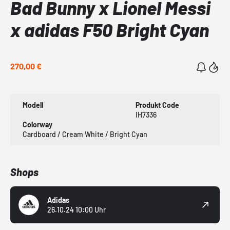
Bad Bunny x Lionel Messi
x adidas F50 Bright Cyan
270,00 €
Modell
Produkt Code
IH7336
Colorway
Cardboard / Cream White / Bright Cyan
Shops
Adidas
26.10.24 10:00 Uhr