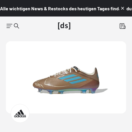
Alle wichtigen News & Restocks des heutigen Tages findest du i